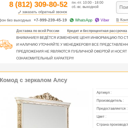
8 (812) 309-80-52
пн.-пт. 10:00 - 18:00
сб.-вс. выходной
заказать обратный звонок
+7-999-239-45-19
Кон
фон без выходных
WhatsApp
Viber
Доставка по всей России
Кредит и беспроцентная рассрочка
ВНИМАНИЕ!!! ВЕДЁТСЯ ИЗМЕНЕНИЕ ЦЕН!!! ИНФОРМАЦИЮ ПО 
И НАЛИЧИЮ УТОЧНЯЙТЕ У МЕНЕДЖЕРОВ!!! ВСЕ ПРЕДСТАВЛЕН
ПРЕДЛОЖЕНИЯ НЕ ЯВЛЯЮТСЯ ПУБЛИЧНОЙ ОФЕРТОЙ И НОСЯТ
ОЗНАКОМИТЕЛЬНЫЙ ХАРАКТЕР!!!
Комод с зеркалом Алсу
Артикул :
Производитель :
Предоставляется :
Цвет :
Страна производст