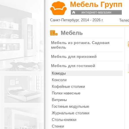
Мебель Групп
интернет-магазин
Санкт-Петербург, 2014 - 2026 г.
Теле
Мебель
Мебель из ротанга. Садовая
мебель
Мебель для прихожей
Мебель для гостиной
Комоды
Консоли
Кофейные столики
Полки навесные
Витрины
Гостиные модульные
Журнальные столики
Столы-книжки
Стенки