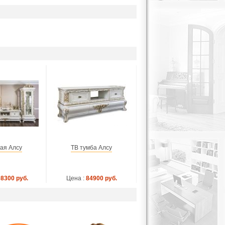
ая Алсу
ТВ тумба Алсу
8300 руб.
Цена :
84900 руб.