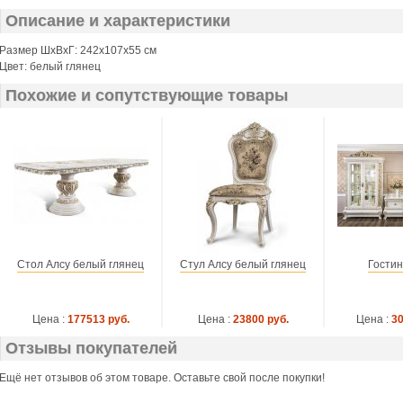
Описание и характеристики
Размер ШхВхГ: 242х107х55 см
Цвет: белый глянец
Похожие и сопутствующие товары
Стол Алсу белый глянец
Стул Алсу белый глянец
Гостин
Цена :
177513 руб.
Цена :
23800 руб.
Цена :
30
Отзывы покупателей
Ещё нет отзывов об этом товаре. Оставьте свой после покупки!