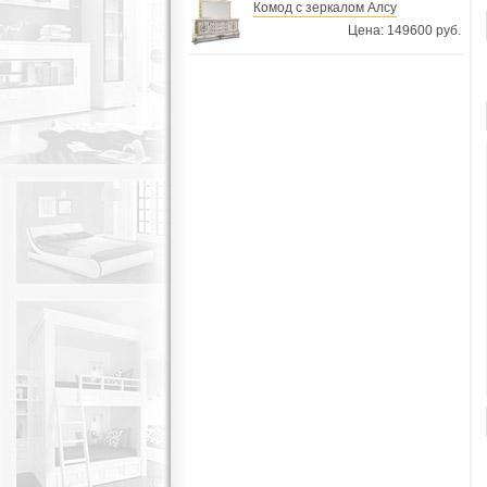
Комод с зеркалом Алсу
Цена: 149600 руб.