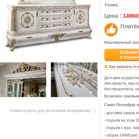
Размер :
Цена :
14960
Платё
Максимальный срок
Как заказать и 
Доставка осуществл
Лен.области, при 
без предоплаты, ок
Возможен самовыво
Санкт-Петербург и
Кликните фото для увеличения изображения
- доставка заказа 
- подъём на этаж 20
- подъём с груз. ли
- сборка 14960 руб