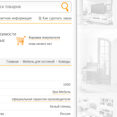
тактная информация
Как сделать заказ
СТОИМОСТИ
Корзина покупателя
НЫЕ
пока ничего нет
Главная
/
Мебель для гостиной
/
Комоды
1930
Эра-Мебель
официальная гарантия производителя
белый глянец
ва :
Россия