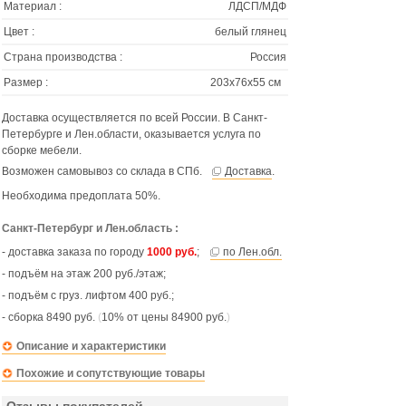
Материал :
ЛДСП/МДФ
Цвет :
белый глянец
Страна производства :
Россия
Размер :
203х76х55 см
Доставка осуществляется по всей России. В Санкт-
Петербурге и Лен.области, оказывается услуга по
сборке мебели.
Возможен самовывоз со склада в СПб.
Доставка
.
Необходима предоплата 50%.
Санкт-Петербург и Лен.область :
- доставка заказа по городу
1000 руб.
;
по Лен.обл.
- подъём на этаж 200 руб./этаж;
- подъём с груз. лифтом 400 руб.;
- сборка 8490 руб.
(
10% от цены 84900 руб.
)
Описание и характеристики
Похожие и сопутствующие товары