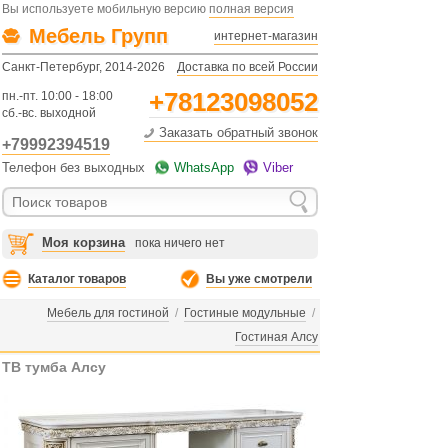
Вы используете мобильную версию
полная версия
Мебель Групп
интернет-магазин
Санкт-Петербург, 2014-2026
Доставка по всей России
+78123098052
пн.-пт. 10:00 - 18:00
сб.-вс. выходной
Заказать обратный звонок
+79992394519
Телефон без выходных
WhatsApp
Viber
Моя корзина
пока ничего нет
Каталог товаров
Вы уже смотрели
Мебель для гостиной
/
Гостиные модульные
/
Гостиная Алсу
ТВ тумба Алсу