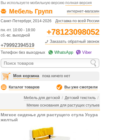
Вы используете мобильную версию
полная версия
Мебель Групп
интернет-магазин
Санкт-Петербург, 2014-2026
Доставка по всей России
+78123098052
пн.-пт. 10:00 - 18:00
сб.-вс. выходной
Заказать обратный звонок
+79992394519
Телефон без выходных
WhatsApp
Viber
Моя корзина
пока ничего нет
Каталог товаров
Вы уже смотрели
Мебель для детской
/
Детский текстиль
/
Мягкие основания для растущих стульев
Мягкое сиденье для растущего стула Усура
желтый