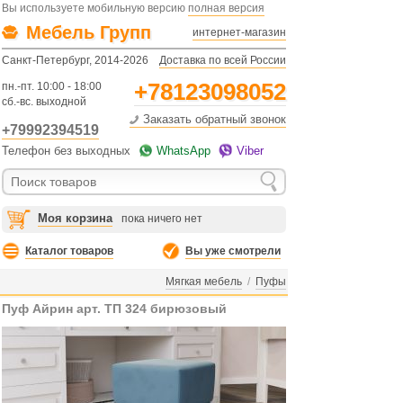
Вы используете мобильную версию
полная версия
Мебель Групп
интернет-магазин
Санкт-Петербург, 2014-2026
Доставка по всей России
+78123098052
пн.-пт. 10:00 - 18:00
сб.-вс. выходной
Заказать обратный звонок
+79992394519
Телефон без выходных
WhatsApp
Viber
Моя корзина
пока ничего нет
Каталог товаров
Вы уже смотрели
Мягкая мебель
/
Пуфы
Пуф Айрин арт. ТП 324 бирюзовый