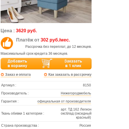
Цена :
3620 руб.
Платёж от
302 руб./мес.
Рассрочка без переплат, до 12 месяцев.
Максимальный срок кредита 36 месяцев.
Заказ и оплата
Как заказать в рассрочку
Артикул :
8150
Производитель :
Нижегородмебель
Гарантия :
официальная от производителя
арт. ТД 162 Легион
Ткань обивки 1 категории :
оксблад (оксидный
красный)
Страна производства :
Россия