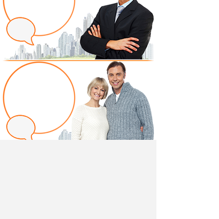
Написать отзыв
Добавив свой, независимый отзыв о товаре "Пуф
Айрин арт. ТП 324 бирюзовый" вы поможете другим
покупателям определиться с выбором.