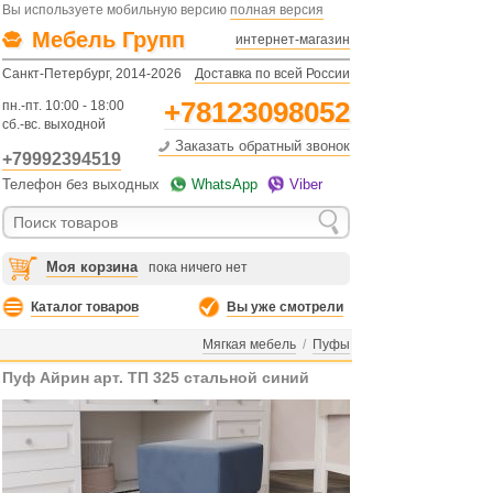
Вы используете мобильную версию
полная версия
Мебель Групп
интернет-магазин
Санкт-Петербург, 2014-2026
Доставка по всей России
+78123098052
пн.-пт. 10:00 - 18:00
сб.-вс. выходной
Заказать обратный звонок
+79992394519
Телефон без выходных
WhatsApp
Viber
Моя корзина
пока ничего нет
Каталог товаров
Вы уже смотрели
Мягкая мебель
/
Пуфы
Пуф Айрин арт. ТП 325 стальной синий