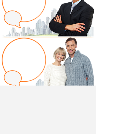
Написать отзыв
Добавив свой, независимый отзыв о товаре "Пуф
Айрин арт. ТП 325 стальной синий" вы поможете
другим покупателям определиться с выбором.