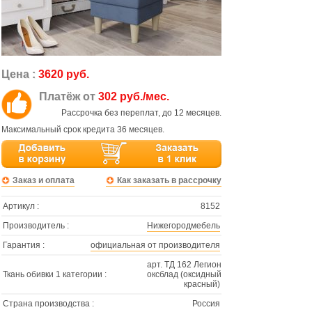
Цена :
3620 руб.
Платёж от
302 руб./мес.
Рассрочка без переплат, до 12 месяцев.
Максимальный срок кредита 36 месяцев.
Заказ и оплата
Как заказать в рассрочку
Артикул :
8152
Производитель :
Нижегородмебель
Гарантия :
официальная от производителя
арт. ТД 162 Легион
Ткань обивки 1 категории :
оксблад (оксидный
красный)
Страна производства :
Россия