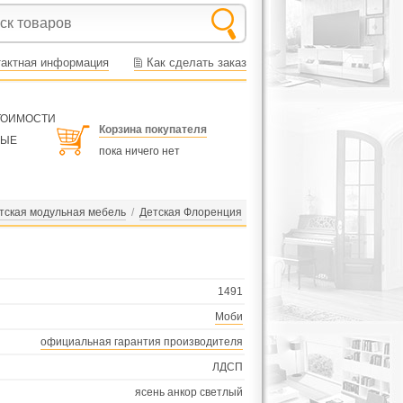
тактная информация
Как сделать заказ
СТОИМОСТИ
Корзина покупателя
НЫЕ
пока ничего нет
тская модульная мебель
/
Детская Флоренция
1491
Моби
официальная гарантия производителя
ЛДСП
ясень анкор светлый