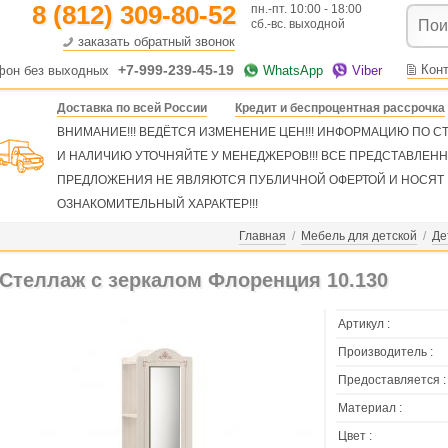
8 (812) 309-80-52
пн.-пт. 10:00 - 18:00
сб.-вс. выходной
заказать обратный звонок
+7-999-239-45-19
Кон
фон без выходных
WhatsApp
Viber
Доставка по всей России
Кредит и беспроцентная рассрочка
ВНИМАНИЕ!!! ВЕДЁТСЯ ИЗМЕНЕНИЕ ЦЕН!!! ИНФОРМАЦИЮ ПО 
И НАЛИЧИЮ УТОЧНЯЙТЕ У МЕНЕДЖЕРОВ!!! ВСЕ ПРЕДСТАВЛЕН
ПРЕДЛОЖЕНИЯ НЕ ЯВЛЯЮТСЯ ПУБЛИЧНОЙ ОФЕРТОЙ И НОСЯТ
ОЗНАКОМИТЕЛЬНЫЙ ХАРАКТЕР!!!
Главная
/
Мебель для детской
/
Де
Стеллаж с зеркалом Флоренция 10.130
Артикул :
Производитель :
Предоставляется :
Материал :
Цвет :