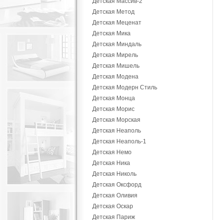
Детская Массив-2
Детская Метод
Детская Меценат
Детская Мика
Детская Миндаль
Детская Мирель
Детская Мишель
Детская Модена
Детская Модерн Стиль
Детская Монца
Детская Морис
Детская Морская
Детская Неаполь
Детская Неаполь-1
Детская Немо
Детская Ника
Детская Николь
Детская Оксфорд
Детская Оливия
Детская Оскар
Детская Париж