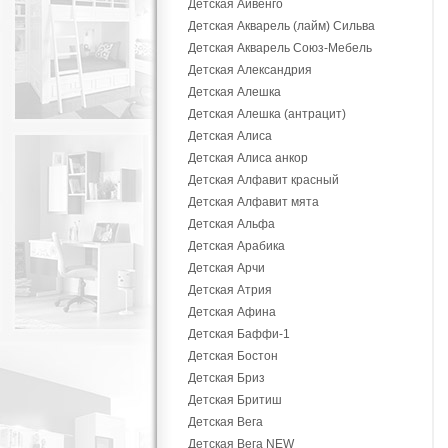
Детская Айвенго
Детская Акварель (лайм) Сильва
Детская Акварель Союз-Мебель
Детская Александрия
Детская Алешка
Детская Алешка (антрацит)
Детская Алиса
Детская Алиса анкор
Детская Алфавит красный
Детская Алфавит мята
Детская Альфа
Детская Арабика
Детская Арчи
Детская Атрия
Детская Афина
Детская Баффи-1
Детская Бостон
Детская Бриз
Детская Бритиш
Детская Вега
Детская Вега NEW