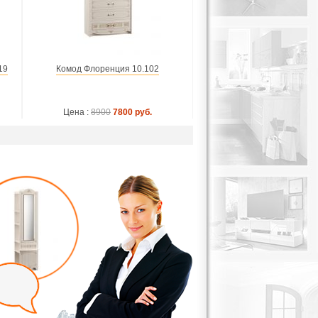
19
Комод Флоренция 10.102
Цена :
8900
7800 руб.