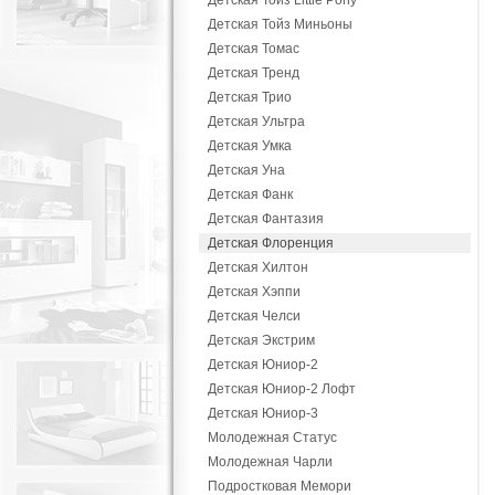
Детская Тойз Little Pony
Детская Тойз Миньоны
Детская Томас
Детская Тренд
Детская Трио
Детская Ультра
Детская Умка
Детская Уна
Детская Фанк
Детская Фантазия
Детская Флоренция
Детская Хилтон
Детская Хэппи
Детская Челси
Детская Экстрим
Детская Юниор-2
Детская Юниор-2 Лофт
Детская Юниор-3
Молодежная Статус
Молодежная Чарли
Подростковая Мемори