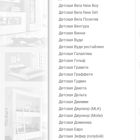
Детская Вега New Boy
Детская Вега New Girl
Детская Вега Позитив
Детская Вентура
Детская Винни
Детская Вуди
Детская Вуди рестайлинг
Детская Галактика
Детская Гольф
Детская Гравити
Детская Граффити
Детская Гудвин
Детская Дакота
Детская Дельта
Детская Джимми
Детская Джуниор (MLK)
Детская Джуниор (Моби)
Детская Доминика
Детская Евро
Детская Зефир (голубой)