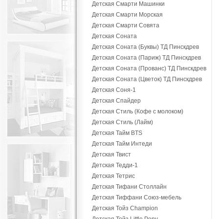
Детская Смарти Машинки
Детская Смарти Морская
Детская Смарти Совята
Детская Соната
Детская Соната (Буквы) ТД Пинскдрев
Детская Соната (Париж) ТД Пинскдрев
Детская Соната (Прованс) ТД Пинскдрев
Детская Соната (Цветок) ТД Пинскдрев
Детская Соня-1
Детская Спайдер
Детская Стиль (Кофе с молоком)
Детская Стиль (Лайм)
Детская Тайм BTS
Детская Тайм Интеди
Детская Твист
Детская Тедди-1
Детская Тетрис
Детская Тифани Столлайн
Детская Тиффани Союз-мебель
Детская Тойз Champion