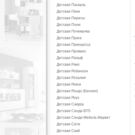
Детская Паскаль
Детская Пинк
Детская Пираты
Детская Пони
Детская Почемучка
Детская Прага
Детская Принцесса
Детская Прованс
Детская Ральф
Детская Рико
Детская Робинзон
Детская Розалия
Детская Рокси
Детская Рондо (Бензин)
Детская Роуз
Детская Сакура
Детская Сенди BTS
Детская Сенди Мебель Маркет
Детская Сити
Детская Скай