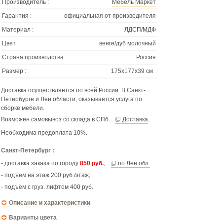
Производитель :
Мебель Маркет
Гарантия :
официальная от производителя
Материал :
ЛДСП/МДФ
Цвет :
венге/дуб молочный
Страна производства :
Россия
Размер :
175х177х39 см
Доставка осуществляется по всей России. В Санкт-
Петербурге и Лен.области, оказывается услуга по
сборке мебели.
Возможен самовывоз со склада в СПб.
Доставка
.
Необходима предоплата 10%.
Санкт-Петербург :
- доставка заказа по городу
850 руб.
;
по Лен.обл.
- подъём на этаж 200 руб./этаж;
- подъём с груз. лифтом 400 руб.
Описание и характеристики
Варианты цвета