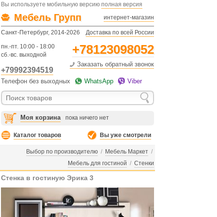
Вы используете мобильную версию
полная версия
Мебель Групп
интернет-магазин
Санкт-Петербург, 2014-2026
Доставка по всей России
+78123098052
пн.-пт. 10:00 - 18:00
сб.-вс. выходной
Заказать обратный звонок
+79992394519
Телефон без выходных
WhatsApp
Viber
Моя корзина
пока ничего нет
Каталог товаров
Вы уже смотрели
Выбор по производителю
/
Мебель Маркет
/
Мебель для гостиной
/
Стенки
Стенка в гостиную Эрика 3