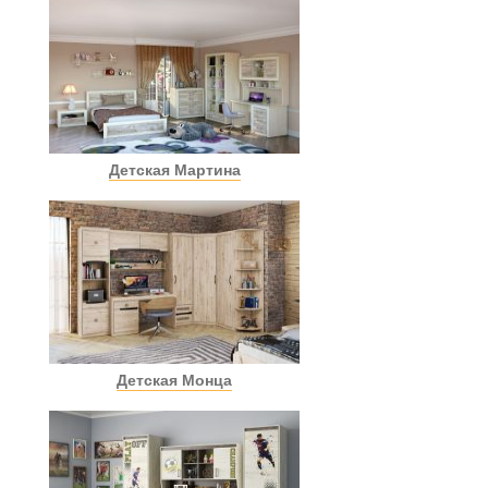
Детская Мартина
Детская Монца