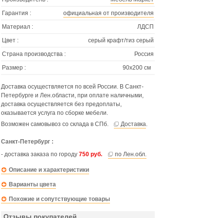
Гарантия :
официальная от производителя
Материал :
ЛДСП
Цвет :
серый крафт/тиз серый
Страна производства :
Россия
Размер :
90х200 см
Доставка осуществляется по всей России. В Санкт-
Петербурге и Лен.области, при оплате наличными,
доставка осуществляется без предоплаты,
оказывается услуга по сборке мебели.
Возможен самовывоз со склада в СПб.
Доставка
.
Санкт-Петербург :
- доставка заказа по городу
750 руб.
по Лен.обл.
Описание и характеристики
Варианты цвета
Похожие и сопутствующие товары
Отзывы покупателей