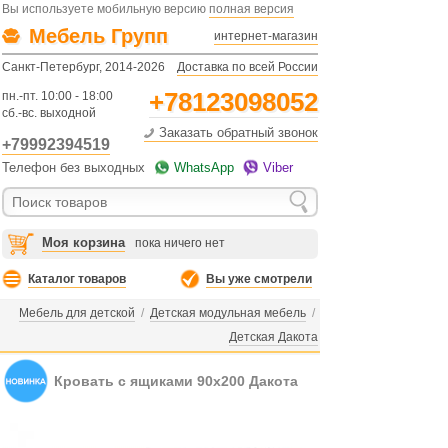
Вы используете мобильную версию
полная версия
Мебель Групп
интернет-магазин
Санкт-Петербург, 2014-2026
Доставка по всей России
+78123098052
пн.-пт. 10:00 - 18:00
сб.-вс. выходной
Заказать обратный звонок
+79992394519
Телефон без выходных
WhatsApp
Viber
Моя корзина
пока ничего нет
Каталог товаров
Вы уже смотрели
Мебель для детской
/
Детская модульная мебель
/
Детская Дакота
Кровать с ящиками 90х200 Дакота