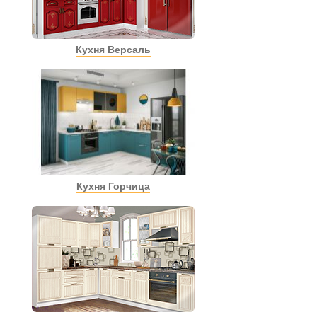
Кухня Версаль
Кухня Горчица