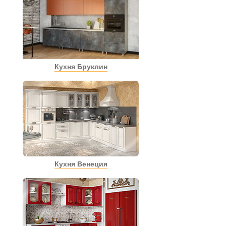
Кухня Бруклин
Кухня Венеция