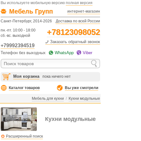
Вы используете мобильную версию
полная версия
Мебель Групп
интернет-магазин
Санкт-Петербург, 2014-2026
Доставка по всей России
+78123098052
пн.-пт. 10:00 - 18:00
сб.-вс. выходной
Заказать обратный звонок
+79992394519
Телефон без выходных
WhatsApp
Viber
Моя корзина
пока ничего нет
Каталог товаров
Вы уже смотрели
Мебель для кухни
/
Кухни модульные
Кухни модульные
Расширенный поиск