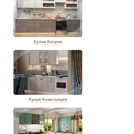
Кухня Катрин
Кухня Констанция