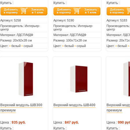
Купить :
Купить :
Купить :
Артикул:
5258
Артикул:
5190
Артикул:
5183
Производитель: Интерьер-
Производитель: Интерьер-
Производитель:
центр
центр
центр
Материал: ЛДСП/МДФ
Материал: ЛДСП/МДФ
Материал: ЛД
Размер: 20х92х28 см
Размер: 100х71х28 см
Размер: 20х71х
Цвет:
•
белый
•
серый
Цвет:
•
белый
•
серый
Цвет:
•
белый
•
Верхний модуль ШВ300
Верхний модуль ШВ400
Верхний мод
премиум
премиум
Цена :
935 руб.
Цена :
847 руб.
Цена :
990 руб
Купить :
Купить :
Купить :