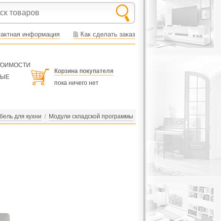
тактная информация
Как сделать заказ
СТОИМОСТИ
Корзина покупателя
НЫЕ
пока ничего нет
бель для кухни
/
Модули складской программы