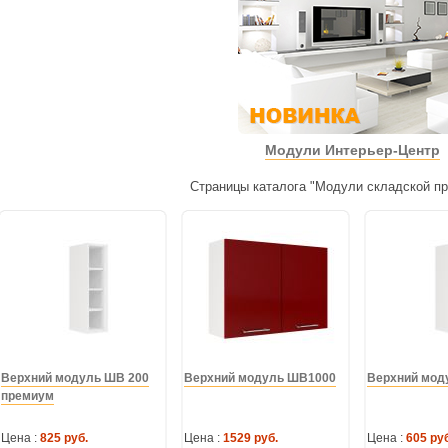
Модули Интерьер-Центр
Страницы каталога "Модули складской п
Верхний модуль ШВ 200
Верхний модуль ШВ1000
Верхний мод
премиум
Цена :
825 руб.
Цена :
1529 руб.
Цена :
605 руб