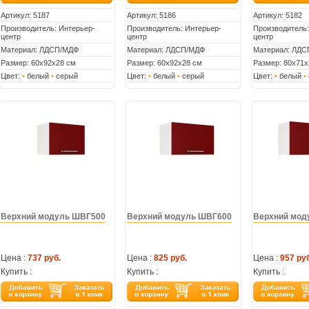
Артикул:
5187
Артикул:
5186
Артикул:
5182
Производитель: Интерьер-
Производитель: Интерьер-
Производитель:
центр
центр
центр
Материал: ЛДСП/МДФ
Материал: ЛДСП/МДФ
Материал: ЛД
Размер: 60х92х28 см
Размер: 60х92х28 см
Размер: 80х71х
Цвет:
•
белый
•
серый
Цвет:
•
белый
•
серый
Цвет:
•
белый
•
Верхний модуль ШВГ500
Верхний модуль ШВГ600
Верхний мод
Цена :
737 руб.
Цена :
825 руб.
Цена :
957 руб
Купить :
Купить :
Купить :