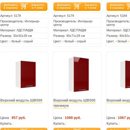
Артикул:
5178
Артикул:
5179
Артикул:
5184
Производитель: Интерьер-
Производитель: Интерьер-
Производитель:
центр
центр
центр
Материал: ЛДСП/МДФ
Материал: ЛДСП/МДФ
Материал: ЛД
Размер: 30х92х28 см
Размер: 40х71х28 см
Размер: 40х92х
Цвет:
•
белый
•
серый
Цвет:
•
белый
•
серый
Цвет:
•
белый
•
Верхний модуль ШВ500
Верхний модуль ШВ500
Верхний мод
премиум
Цена :
957 руб.
Цена :
1089 руб.
Цена :
1067 р
Купить :
Купить :
Купить :