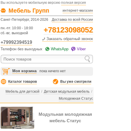
Вы используете мобильную версию
полная версия
Мебель Групп
интернет-магазин
Санкт-Петербург, 2014-2026
Доставка по всей России
+78123098052
пн.-пт. 10:00 - 18:00
сб.-вс. выходной
Заказать обратный звонок
+79992394519
Телефон без выходных
WhatsApp
Viber
Моя корзина
пока ничего нет
Каталог товаров
Вы уже смотрели
Мебель для детской
/
Детская модульная мебель
/
Молодежная Статус
Модульная молодежная
мебель Статус