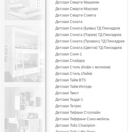
Детская Смарти Машинки
Детская Смарти Морская
Детская Смарти Совята
Детская Соната
Детская Соната (Буквы) ТД Пинскдрев
Детская Соната (Париж) ТД Пинскдрев
Детская Соната (Прованс) ТД Пинскдрев
Детская Соната (Цветок) ТД Пинскдрев
Детская Соня-1
Детская Спайдер
Детская Стиль (Кофе с молоком)
Детская Стиль (Лайм)
Детская Тайм BTS
Детская Тайм Интеди
Детская Твист
Детская Тедди-1
Детская Тетрис
Детская Тифани Столлайн
Детская Тиффани Союз-мебель
Детская Тойз Champion