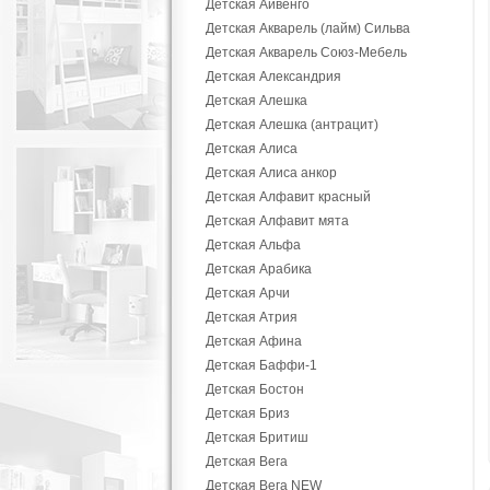
Детская Айвенго
Детская Акварель (лайм) Сильва
Детская Акварель Союз-Мебель
Детская Александрия
Детская Алешка
Детская Алешка (антрацит)
Детская Алиса
Детская Алиса анкор
Детская Алфавит красный
Детская Алфавит мята
Детская Альфа
Детская Арабика
Детская Арчи
Детская Атрия
Детская Афина
Детская Баффи-1
Детская Бостон
Детская Бриз
Детская Бритиш
Детская Вега
Детская Вега NEW