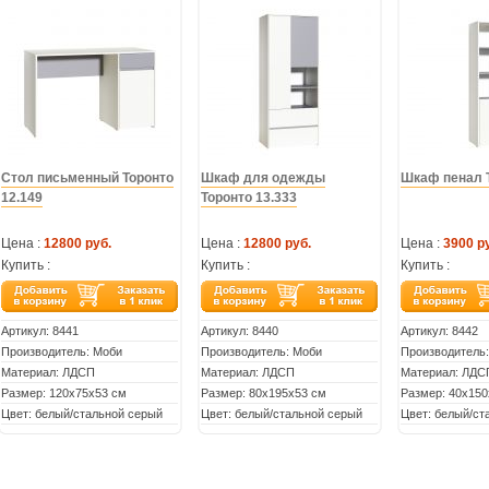
Стол письменный Торонто
Шкаф для одежды
Шкаф пенал Т
12.149
Торонто 13.333
Цена :
12800 руб.
Цена :
12800 руб.
Цена :
3900 р
Купить :
Купить :
Купить :
Артикул:
8441
Артикул:
8440
Артикул:
8442
Производитель: Моби
Производитель: Моби
Производитель
Материал: ЛДСП
Материал: ЛДСП
Материал: ЛДС
Размер: 120х75х53 см
Размер: 80х195х53 см
Размер: 40х150
Цвет: белый/стальной серый
Цвет: белый/стальной серый
Цвет: белый/ст