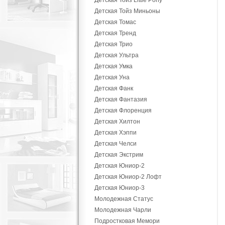
Детская Тойз Little Pony
Детская Тойз Миньоны
Детская Томас
Детская Тренд
Детская Трио
Детская Ультра
Детская Умка
Детская Уна
Детская Фанк
Детская Фантазия
Детская Флоренция
Детская Хилтон
Детская Хэппи
Детская Челси
Детская Экстрим
Детская Юниор-2
Детская Юниор-2 Лофт
Детская Юниор-3
Молодежная Статус
Молодежная Чарли
Подростковая Мемори