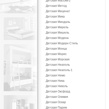
Детская Массив-2
Детская Метод
Детская Меценат
Детская Мика
Детская Миндаль
Детская Мирель
Детская Мишель
Детская Модена
Детская Модерн Стиль
Детская Монца
Детская Морис
Детская Морская
Детская Неаполь
Детская Неаполь-1
Детская Немо
Детская Ника
Детская Николь
Детская Оксфорд
Детская Оливия
Детская Оскар
Детская Париж