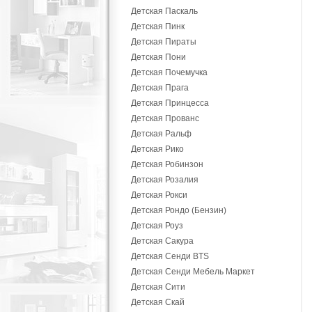
Детская Паскаль
Детская Пинк
Детская Пираты
Детская Пони
Детская Почемучка
Детская Прага
Детская Принцесса
Детская Прованс
Детская Ральф
Детская Рико
Детская Робинзон
Детская Розалия
Детская Рокси
Детская Рондо (Бензин)
Детская Роуз
Детская Сакура
Детская Сенди BTS
Детская Сенди Мебель Маркет
Детская Сити
Детская Скай