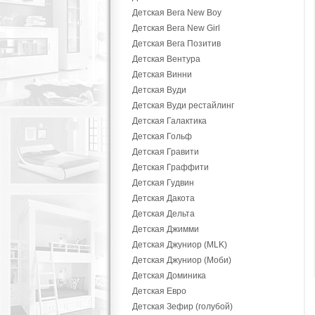
Детская Вега New Boy
Детская Вега New Girl
Детская Вега Позитив
Детская Вентура
Детская Винни
Детская Вуди
Детская Вуди рестайлинг
Детская Галактика
Детская Гольф
Детская Гравити
Детская Граффити
Детская Гудвин
Детская Дакота
Детская Дельта
Детская Джимми
Детская Джуниор (MLK)
Детская Джуниор (Моби)
Детская Доминика
Детская Евро
Детская Зефир (голубой)