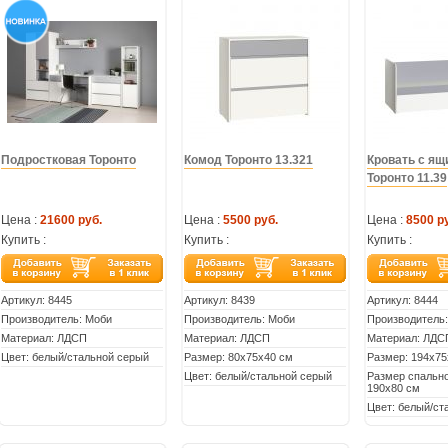
Подростковая Торонто
Комод Торонто 13.321
Кровать с ящ
Торонто 11.39
Цена :
21600 руб.
Цена :
5500 руб.
Цена :
8500 р
Купить :
Купить :
Купить :
Артикул:
8445
Артикул:
8439
Артикул:
8444
Производитель: Моби
Производитель: Моби
Производитель
Материал: ЛДСП
Материал: ЛДСП
Материал: ЛДС
Цвет: белый/стальной серый
Размер: 80х75х40 см
Размер: 194х75
Цвет: белый/стальной серый
Размер спально
190х80 см
Цвет: белый/ст