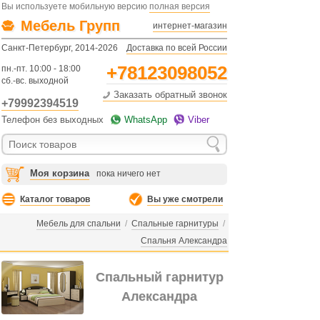
Вы используете мобильную версию
полная версия
Мебель Групп
интернет-магазин
Санкт-Петербург, 2014-2026
Доставка по всей России
+78123098052
пн.-пт. 10:00 - 18:00
сб.-вс. выходной
Заказать обратный звонок
+79992394519
Телефон без выходных
WhatsApp
Viber
Моя корзина
пока ничего нет
Каталог товаров
Вы уже смотрели
Мебель для спальни
/
Спальные гарнитуры
/
Спальня Александра
Спальный гарнитур
Александра