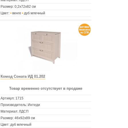
Материал: ЛДСП
Размер: 0,2х72х82 см
Цвет:
•
венге
•
дуб млечный
Комод Соната ИД 01.202
Товар временно отсутствует в продаже
Артикул:
1715
Производитель: Интеди
Материал: ЛДСП
Размер: 46х92х89 см
Цвет: дуб млечный