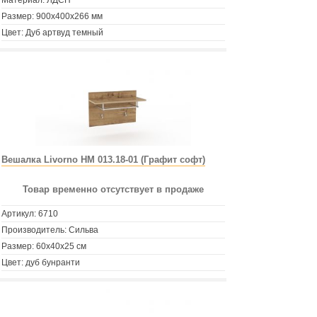
Материал: ЛДСП
Размер: 900х400х266 мм
Цвет: Дуб артвуд темный
Вешалка Livorno НМ 013.18-01 (Графит софт)
Товар временно отсутствует в продаже
Артикул:
6710
Производитель: Сильва
Размер: 60х40х25 см
Цвет: дуб бунранти