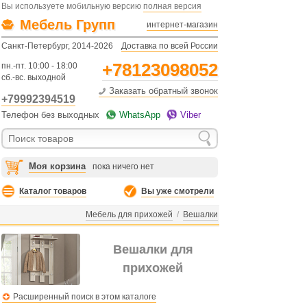
Вы используете мобильную версию
полная версия
Мебель Групп
интернет-магазин
Санкт-Петербург, 2014-2026
Доставка по всей России
+78123098052
пн.-пт. 10:00 - 18:00
сб.-вс. выходной
Заказать обратный звонок
+79992394519
Телефон без выходных
WhatsApp
Viber
Моя корзина
пока ничего нет
Каталог товаров
Вы уже смотрели
Мебель для прихожей
/
Вешалки
Вешалки для
прихожей
Расширенный поиск в этом каталоге