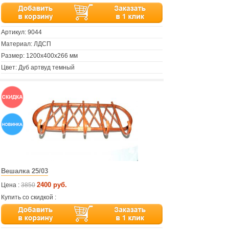
Артикул:
9044
Материал: ЛДСП
Размер: 1200х400х266 мм
Цвет: Дуб артвуд темный
Вешалка 25/03
2400 руб.
Цена :
3850
Купить со скидкой :