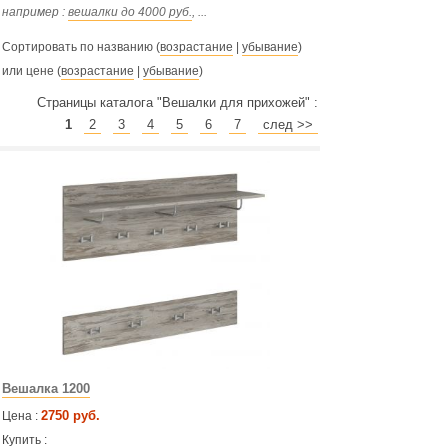
например :
вешалки до 4000 руб.
, ...
Сортировать по названию (
возрастание
|
убывание
)
или цене (
возрастание
|
убывание
)
Страницы каталога "Вешалки для прихожей" :
1
2
3
4
5
6
7
след >>
Вешалка 1200
2750 руб.
Цена :
Купить :