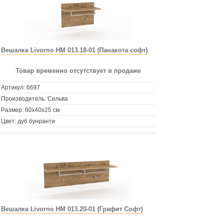
Вешалка Livorno НМ 013.18-01 (Панакота софт)
Товар временно отсутствует в продаже
Артикул:
6697
Производитель: Сильва
Размер: 60х40х25 см
Цвет: дуб бунранти
Вешалка Livorno НМ 013.20-01 (Графит Софт)