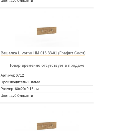
Цвет: дуб бунранти
Вешалка Livorno НМ 013.33-01 (Графит Софт)
Товар временно отсутствует в продаже
Артикул:
6712
Производитель: Сильва
Размер: 60х20х0,16 см
Цвет: дуб бунранти