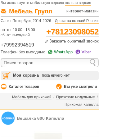
Вы используете мобильную версию
полная версия
Мебель Групп
интернет-магазин
Санкт-Петербург, 2014-2026
Доставка по всей России
+78123098052
пн.-пт. 10:00 - 18:00
сб.-вс. выходной
Заказать обратный звонок
+79992394519
Телефон без выходных
WhatsApp
Viber
Моя корзина
пока ничего нет
Каталог товаров
Вы уже смотрели
Мебель для прихожей
/
Прихожие модульные
/
Прихожая Капелла
Вешалка 600 Капелла