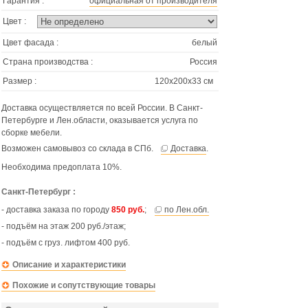
Гарантия :
официальная от производителя
Цвет :
Цвет фасада :
белый
Страна производства :
Россия
Размер :
120х200х33 см
Доставка осуществляется по всей России. В Санкт-
Петербурге и Лен.области, оказывается услуга по
сборке мебели.
Возможен самовывоз со склада в СПб.
Доставка
.
Необходима предоплата 10%.
Санкт-Петербург :
- доставка заказа по городу
850 руб.
;
по Лен.обл.
- подъём на этаж 200 руб./этаж;
- подъём с груз. лифтом 400 руб.
Описание и характеристики
Похожие и сопутствующие товары