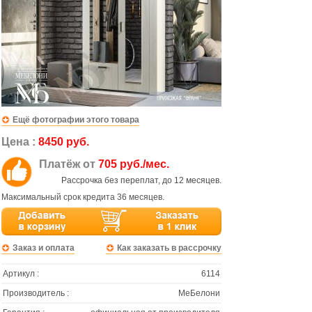
Ещё фотографии этого товара
Цена :
8450 руб.
Платёж от
705 руб./мес.
Рассрочка без переплат, до 12 месяцев.
Максимальный срок кредита 36 месяцев.
Заказ и оплата
Как заказать в рассрочку
Артикул :
6114
Производитель :
МеБелони