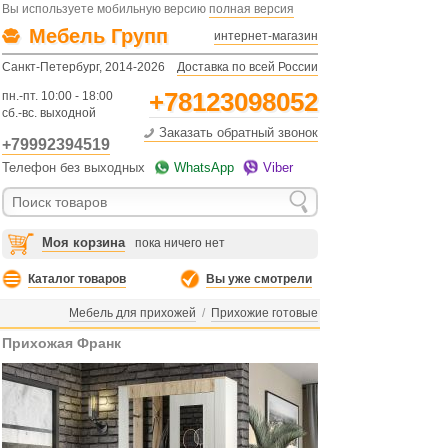
Вы используете мобильную версию
полная версия
Мебель Групп
интернет-магазин
Санкт-Петербург, 2014-2026
Доставка по всей России
+78123098052
пн.-пт. 10:00 - 18:00
сб.-вс. выходной
Заказать обратный звонок
+79992394519
Телефон без выходных
WhatsApp
Viber
Моя корзина
пока ничего нет
Каталог товаров
Вы уже смотрели
Мебель для прихожей
/
Прихожие готовые
Прихожая Франк