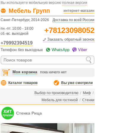
Вы используете мобильную версию
полная версия
Мебель Групп
интернет-магазин
Санкт-Петербург, 2014-2026
Доставка по всей России
+78123098052
пн.-пт. 10:00 - 18:00
сб.-вс. выходной
Заказать обратный звонок
+79992394519
Телефон без выходных
WhatsApp
Viber
Моя корзина
пока ничего нет
Каталог товаров
Вы уже смотрели
Выбор по производителю
/
Миф
/
Мебель для гостиной
/
Стенки
Стенка Рица