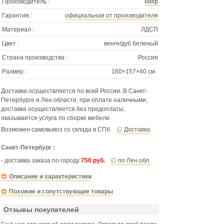
Производитель :
Миф
Гарантия :
официальная от производителя
Материал :
ЛДСП
Цвет :
венге/дуб беленый
Страна производства :
Россия
Размер :
160×157×40 см
Доставка осуществляется по всей России. В Санкт-
Петербурге и Лен.области, при оплате наличными,
доставка осуществляется без предоплаты,
оказывается услуга по сборке мебели.
Возможен самовывоз со склада в СПб.
Доставка
.
Санкт-Петербург :
- доставка заказа по городу
750 руб.
по Лен.обл.
Описание и характеристики
Похожие и сопутствующие товары
Отзывы покупателей