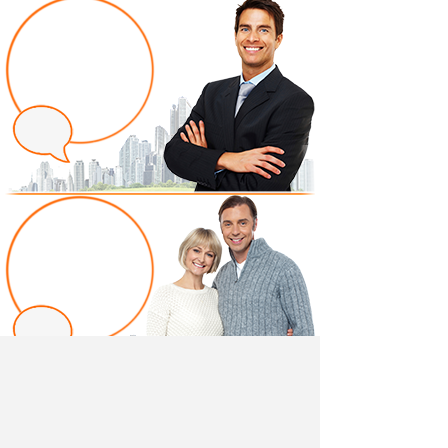
Написать отзыв
Добавив свой, независимый отзыв о товаре "Стенка