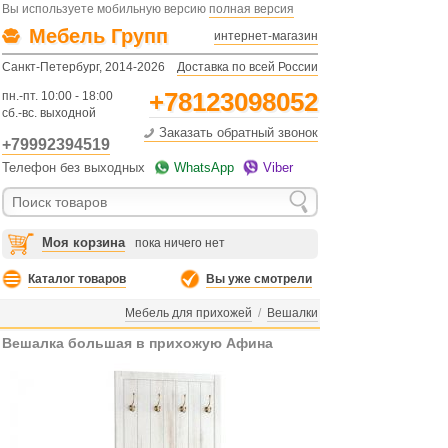
Вы используете мобильную версию
полная версия
Мебель Групп
интернет-магазин
Санкт-Петербург, 2014-2026
Доставка по всей России
+78123098052
пн.-пт. 10:00 - 18:00
сб.-вс. выходной
Заказать обратный звонок
+79992394519
Телефон без выходных
WhatsApp
Viber
Моя корзина
пока ничего нет
Каталог товаров
Вы уже смотрели
Мебель для прихожей
/
Вешалки
Вешалка большая в прихожую Афина