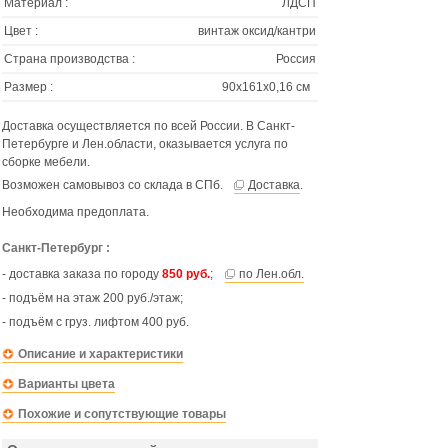
Материал :
ЛДСП
Цвет :
винтаж оксид/кантри
Страна производства :
Россия
Размер :
90х161х0,16 см
Доставка осуществляется по всей России. В Санкт-
Петербурге и Лен.области, оказывается услуга по
сборке мебели.
Возможен самовывоз со склада в СПб.
Доставка
.
Необходима предоплата.
Санкт-Петербург :
- доставка заказа по городу
850 руб.
;
по Лен.обл.
- подъём на этаж 200 руб./этаж;
- подъём с груз. лифтом 400 руб.
Описание и характеристики
Варианты цвета
Похожие и сопутствующие товары