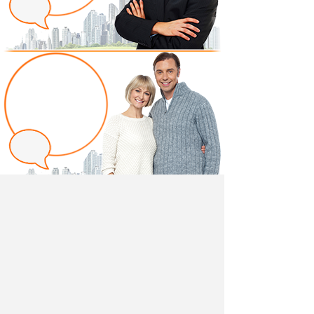
Написать отзыв
Добавив свой, независимый отзыв о товаре
"Журнальный стол Лайт 03.235" вы поможете другим
покупателям определиться с выбором.
Мы не удаляем отрицательные отзывы,
соответствующие действительности и являющиеся
просто мнением потребителя.