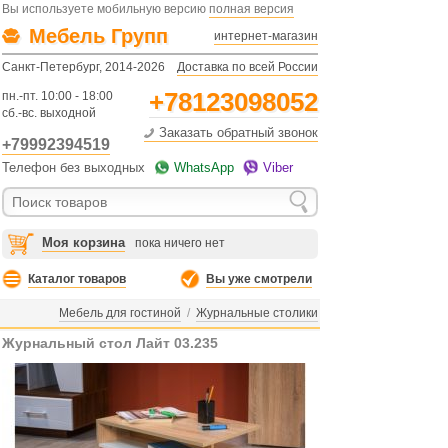
Вы используете мобильную версию
полная версия
Мебель Групп
интернет-магазин
Санкт-Петербург, 2014-2026
Доставка по всей России
+78123098052
пн.-пт. 10:00 - 18:00
сб.-вс. выходной
Заказать обратный звонок
+79992394519
Телефон без выходных
WhatsApp
Viber
Моя корзина
пока ничего нет
Каталог товаров
Вы уже смотрели
Мебель для гостиной
/
Журнальные столики
Журнальный стол Лайт 03.235