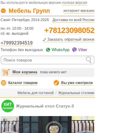
Вы используете мобильную версию
полная версия
Мебель Групп
интернет-магазин
Санкт-Петербург, 2014-2026
Доставка по всей России
+78123098052
пн.-пт. 10:00 - 18:00
сб.-вс. выходной
Заказать обратный звонок
+79992394519
Телефон без выходных
WhatsApp
Viber
Моя корзина
пока ничего нет
Каталог товаров
Вы уже смотрели
Мебель для гостиной
/
Журнальные столики
Журнальный стол Статус-3