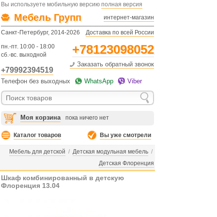
Вы используете мобильную версию
полная версия
Мебель Групп
интернет-магазин
Санкт-Петербург, 2014-2026
Доставка по всей России
+78123098052
пн.-пт. 10:00 - 18:00
сб.-вс. выходной
Заказать обратный звонок
+79992394519
Телефон без выходных
WhatsApp
Viber
Моя корзина
пока ничего нет
Каталог товаров
Вы уже смотрели
Мебель для детской
/
Детская модульная мебель
/
Детская Флоренция
Шкаф комбинированный в детскую
Флоренция 13.04