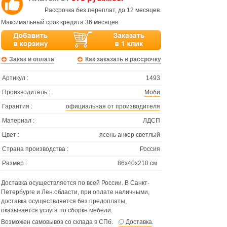
Рассрочка без переплат, до 12 месяцев.
Максимальный срок кредита 36 месяцев.
Заказ и оплата
Как заказать в рассрочку
Артикул :
1493
Производитель :
Моби
Гарантия :
официальная от производителя
Материал :
ЛДСП
Цвет :
ясень анкор светлый
Страна производства :
Россия
Размер :
86х40х210 см
Доставка осуществляется по всей России. В Санкт-
Петербурге и Лен.области, при оплате наличными,
доставка осуществляется без предоплаты,
оказывается услуга по сборке мебели.
Возможен самовывоз со склада в СПб.
Доставка
.