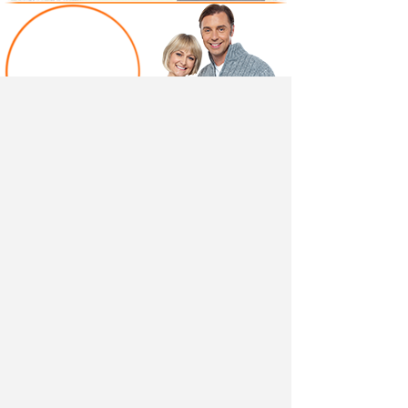
Написать отзыв
Добавив свой, независимый отзыв о товаре "Шкаф
комбинированный в детскую Флоренция 13.04" вы
поможете другим покупателям определиться с
выбором.
Мы не удаляем отрицательные отзывы,
соответствующие действительности и являющиеся
просто мнением потребителя.
Ведь и они тоже помогают в выборе.
Разместить отзыв вы можете также в своей