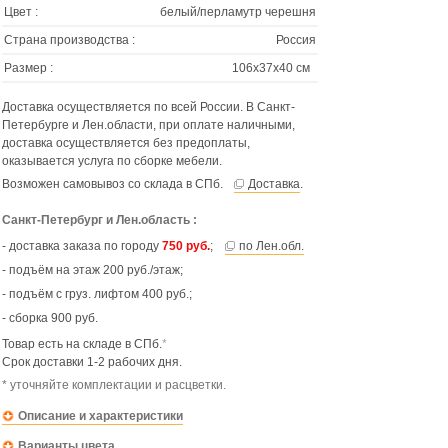
Цвет :
белый/перламутр черешня
Страна производства :
Россия
Размер :
106х37х40 см
Доставка осуществляется по всей России. В Санкт-
Петербурге и Лен.области, при оплате наличными,
доставка осуществляется без предоплаты,
оказывается услуга по сборке мебели.
Возможен самовывоз со склада в СПб.
Доставка
.
Санкт-Петербург и Лен.область :
- доставка заказа по городу
750 руб.
;
по Лен.обл.
- подъём на этаж 200 руб./этаж;
- подъём с груз. лифтом 400 руб.;
- сборка 900 руб.
Товар есть на складе в СПб.
*
Срок доставки 1-2 рабочих дня.
* уточняйте комплектации и расцветки.
Описание и характеристики
Варианты цвета