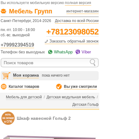
Вы используете мобильную версию
полная версия
Мебель Групп
интернет-магазин
Санкт-Петербург, 2014-2026
Доставка по всей России
+78123098052
пн.-пт. 10:00 - 18:00
сб.-вс. выходной
Заказать обратный звонок
+79992394519
Телефон без выходных
WhatsApp
Viber
Моя корзина
пока ничего нет
Каталог товаров
Вы уже смотрели
Мебель для детской
/
Детская модульная мебель
/
Детская Гольф
Шкаф навесной Гольф 2