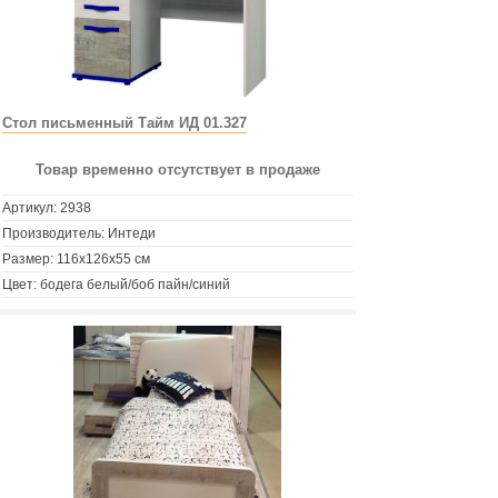
Стол письменный Тайм ИД 01.327
Товар временно отсутствует в продаже
Артикул:
2938
Производитель: Интеди
Размер: 116х126х55 см
Цвет: бодега белый/боб пайн/синий