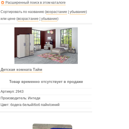
Расширенный поиск в этом каталоге
Сортировать по названию (
возрастание
|
убывание
)
или цене (
возрастание
|
убывание
)
Детская комната Тайм
Товар временно отсутствует в продаже
Артикул:
2943
Производитель: Интеди
Цвет: бодега белый/боб пайн/синий