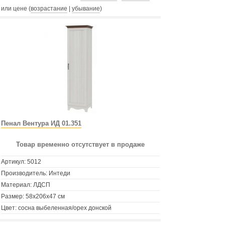
или цене (
возрастание
|
убывание
)
Пенал Вентура ИД 01.351
Товар временно отсутствует в продаже
Артикул:
5012
Производитель: Интеди
Материал: ЛДСП
Размер: 58х206х47 см
Цвет: сосна выбеленная/орех донской