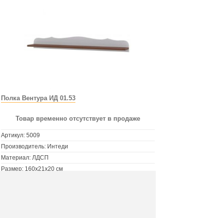
Полка Вентура ИД 01.53
Товар временно отсутствует в продаже
Артикул:
5009
Производитель: Интеди
Материал: ЛДСП
Размер: 160х21х20 см
Цвет: сосна выбеленная/орех донской
Офис ООО "М Групп"
Мы в соц.сетях: