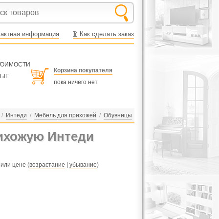
тактная информация
Как сделать заказ
СТОИМОСТИ
Корзина покупателя
НЫЕ
пока ничего нет
/
Интеди
/
Мебель для прихожей
/
Обувницы
ихожую Интеди
 или цене (
возрастание
|
убывание
)