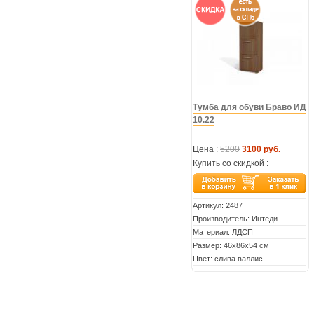
Тумба для обуви Браво ИД
10.22
Цена :
5200
3100 руб.
Купить со скидкой :
Артикул:
2487
Производитель: Интеди
Материал: ЛДСП
Размер: 46х86х54 см
Цвет: слива валлис