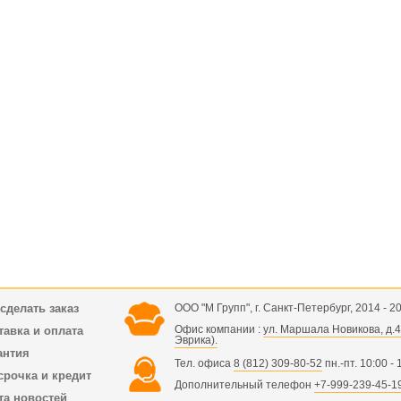
 сделать заказ
ООО "М Групп", г. Санкт-Петербург, 2014 - 20
Офис компании :
ул. Маршала Новикова, д.41
тавка и оплата
Эврика).
антия
Тел. офиса
8 (812) 309-80-52
пн.-пт. 10:00 -
срочка и кредит
Дополнительный телефон
+7-999-239-45-1
та новостей