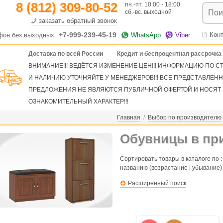
8 (812) 309-80-52
пн.-пт. 10:00 - 18:00
сб.-вс. выходной
заказать обратный звонок
+7-999-239-45-19
Кон
фон без выходных
WhatsApp
Viber
Доставка по всей России
Кредит и беспроцентная рассрочка
ВНИМАНИЕ!!! ВЕДЁТСЯ ИЗМЕНЕНИЕ ЦЕН!!! ИНФОРМАЦИЮ ПО 
И НАЛИЧИЮ УТОЧНЯЙТЕ У МЕНЕДЖЕРОВ!!! ВСЕ ПРЕДСТАВЛЕН
ПРЕДЛОЖЕНИЯ НЕ ЯВЛЯЮТСЯ ПУБЛИЧНОЙ ОФЕРТОЙ И НОСЯТ
ОЗНАКОМИТЕЛЬНЫЙ ХАРАКТЕР!!!
Главная
/
Выбор по производителю
Обувницы в пр
Сортировать товары в каталоге по :
названию (
возрастание
|
убывание
)
Расширенный поиск