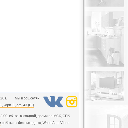
26 г.
Мы в соц.сетях:
, корп. 1, оф. 43 (БЦ
 18:00, сб.-вс. выходной, время по МСК, СПб.
9
работает без выходных, WhatsApp, Viber.