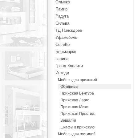
Олмеко
Памир
Радуга
Сильва
ТД Пинскдрев
Уфамебель
Corretto
Бельмарко
Галина
Гранд Кволити
Интеди
Мебель для прихожей
Обувницы
Прихожая Вентура
Прихожая Ларго
Прихожая Микс
Прихожая Престиж
Вешалки
Шкафы в прихожую
Мебель для гостиной