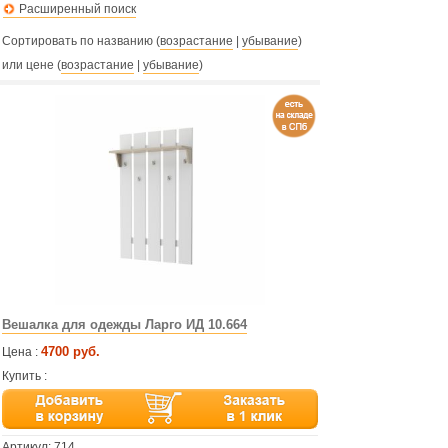
Расширенный поиск
Сортировать по названию (
возрастание
|
убывание
)
или цене (
возрастание
|
убывание
)
Вешалка для одежды Ларго ИД 10.664
4700 руб.
Цена :
Купить :
Артикул:
714