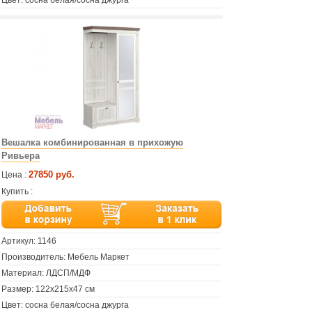
Цвет: сосна белая/сосна джурга
Вешалка комбинированная в прихожую
Ривьера
27850 руб.
Цена :
Купить :
Артикул:
1146
Производитель: Мебель Маркет
Материал: ЛДСП/МДФ
Размер: 122х215х47 см
Цвет: сосна белая/сосна джурга