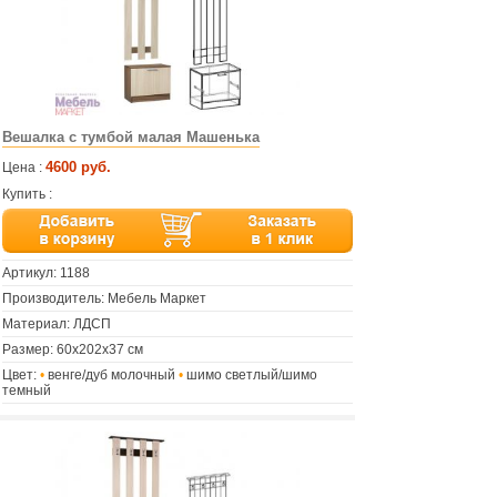
Вешалка с тумбой малая Машенька
4600 руб.
Цена :
Купить :
Артикул:
1188
Производитель: Мебель Маркет
Материал: ЛДСП
Размер: 60х202х37 см
Цвет:
•
венге/дуб молочный
•
шимо светлый/шимо
темный