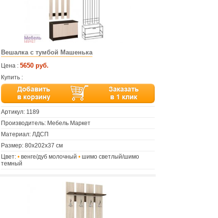
Вешалка с тумбой Машенька
5650 руб.
Цена :
Купить :
Артикул:
1189
Производитель: Мебель Маркет
Материал: ЛДСП
Размер: 80х202х37 см
Цвет:
•
венге/дуб молочный
•
шимо светлый/шимо
темный