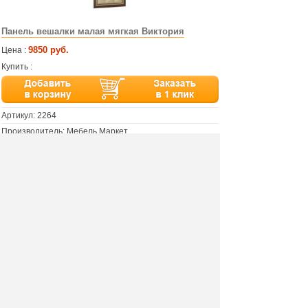
Панель вешалки малая мягкая Виктория
9850 руб.
Цена :
Купить :
Артикул:
2264
Производитель: Мебель Маркет
Размер: 54х158х0,36 см
Цвет: орех