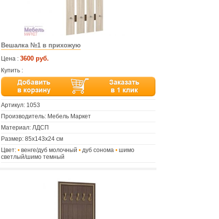
Вешалка №1 в прихожую
3600 руб.
Цена :
Купить :
Артикул:
1053
Производитель: Мебель Маркет
Материал: ЛДСП
Размер: 85х143х24 см
Цвет:
•
венге/дуб молочный
•
дуб сонома
•
шимо
светлый/шимо темный