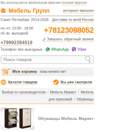
Вы используете мобильную версию
полная версия
Мебель Групп
интернет-магазин
Санкт-Петербург, 2014-2026
Доставка по всей России
+78123098052
пн.-пт. 10:00 - 18:00
сб.-вс. выходной
Заказать обратный звонок
+79992394519
Телефон без выходных
WhatsApp
Viber
Моя корзина
пока ничего нет
Каталог товаров
Вы уже смотрели
Выбор по производителю
/
Мебель Маркет
/
Мебель
для прихожей
/
Обувницы
Обувницы Мебель Маркет