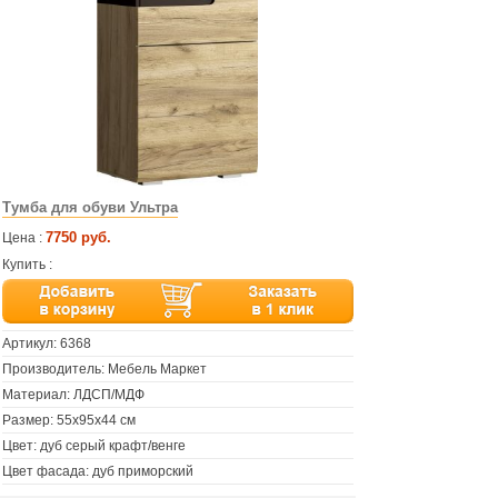
Тумба для обуви Ультра
7750 руб.
Цена :
Купить :
Артикул:
6368
Производитель: Мебель Маркет
Материал: ЛДСП/МДФ
Размер: 55х95х44 см
Цвет: дуб серый крафт/венге
Цвет фасада: дуб приморский