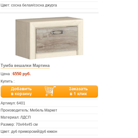
Цвет: сосна белая/сосна джурга
Тумба вешалки Мартина
6550 руб.
Цена :
Купить :
Артикул:
6401
Производитель: Мебель Маркет
Материал: ЛДСП
Размер: 70х44х45 см
Цвет: дуб приморский/дуб юккон