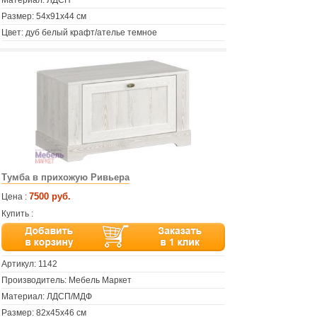
Материал: ЛДСП
Размер: 54х91х44 см
Цвет: дуб белый крафт/ателье темное
Тумба в прихожую Ривьера
7500 руб.
Цена :
Купить :
Артикул:
1142
Производитель: Мебель Маркет
Материал: ЛДСП/МДФ
Размер: 82х45х46 см