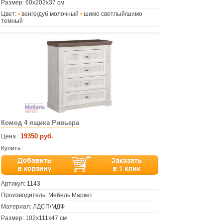
Размер: 60х202х37 см
Цвет:
•
венге/дуб молочный
•
шимо светлый/шимо
темный
Комод 4 ящика Ривьера
19350 руб.
Цена :
Купить :
Артикул:
1143
Производитель: Мебель Маркет
Материал: ЛДСП/МДФ
Размер: 102х111х47 см