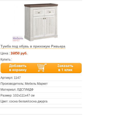
Тумба под обувь в прихожую Ривьера
16850 руб.
Цена :
Купить :
Артикул:
1147
Производитель: Мебель Маркет
Материал: ЛДСП/МДФ
Размер: 102х111х47 см
Цвет: сосна белая/сосна джурга