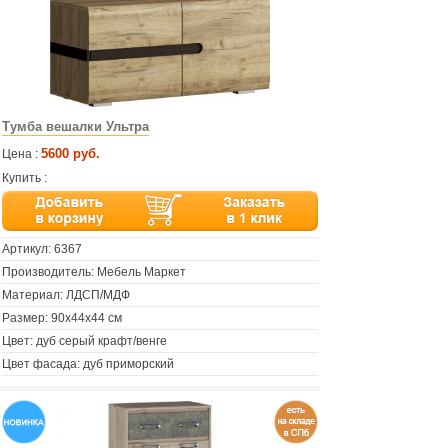
Тумба вешалки Ультра
5600 руб.
Цена :
Купить :
Артикул:
6367
Производитель: Мебель Маркет
Материал: ЛДСП/МДФ
Размер: 90х44х44 см
Цвет: дуб серый крафт/венге
Цвет фасада: дуб приморский