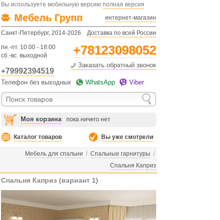
Вы используете мобильную версию
полная версия
Мебель Групп
интернет-магазин
Санкт-Петербург, 2014-2026
Доставка по всей России
+78123098052
пн.-пт. 10:00 - 18:00
сб.-вс. выходной
Заказать обратный звонок
+79992394519
Телефон без выходных
WhatsApp
Viber
Моя корзина
пока ничего нет
Каталог товаров
Вы уже смотрели
Мебель для спальни
/
Спальные гарнитуры
/
Спальня Каприз
Спальня Каприз (вариант 1)