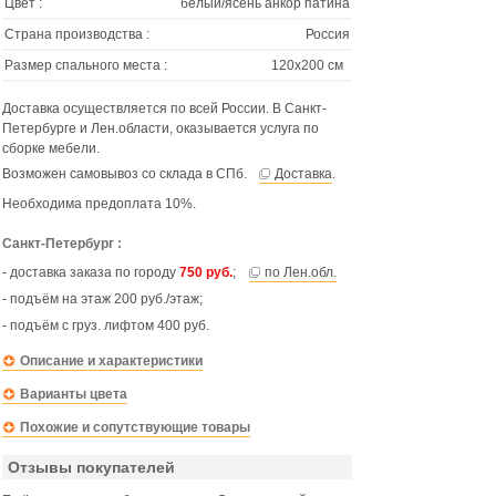
Цвет :
белый/ясень анкор патина
Страна производства :
Россия
Размер спального места :
120х200 см
Доставка осуществляется по всей России. В Санкт-
Петербурге и Лен.области, оказывается услуга по
сборке мебели.
Возможен самовывоз со склада в СПб.
Доставка
.
Необходима предоплата 10%.
Санкт-Петербург :
- доставка заказа по городу
750 руб.
;
по Лен.обл.
- подъём на этаж 200 руб./этаж;
- подъём с груз. лифтом 400 руб.
Описание и характеристики
Варианты цвета
Похожие и сопутствующие товары
Отзывы покупателей