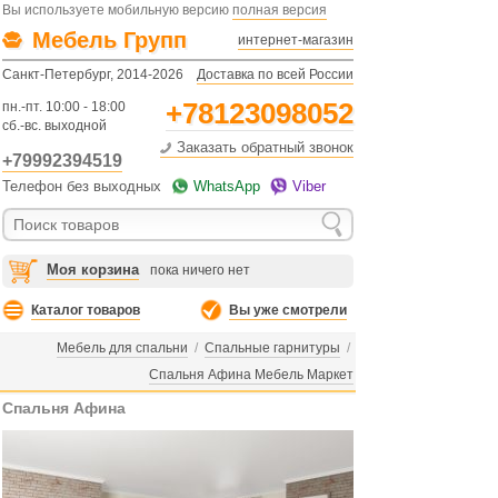
Вы используете мобильную версию
полная версия
Мебель Групп
интернет-магазин
Санкт-Петербург, 2014-2026
Доставка по всей России
+78123098052
пн.-пт. 10:00 - 18:00
сб.-вс. выходной
Заказать обратный звонок
+79992394519
Телефон без выходных
WhatsApp
Viber
Моя корзина
пока ничего нет
Каталог товаров
Вы уже смотрели
Мебель для спальни
/
Спальные гарнитуры
/
Спальня Афина Мебель Маркет
Спальня Афина