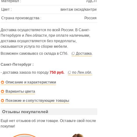
Материал :
ЛДСП
Цвет :
винтаж оксид/кантри
Страна производства :
Россия
Доставка осуществляется по всей России. В Санкт-
Петербурге и Лен.области, при оплате наличными,
доставка осуществляется без предоплаты,
оказывается услуга по сборке мебели.
Возможен самовывоз со склада в СПб.
Доставка
.
Санкт-Петербург :
- доставка заказа по городу
750 руб.
по Лен.обл.
Описание и характеристики
Варианты цвета
Похожие и сопутствующие товары
Отзывы покупателей
Ещё нет отзывов об этом товаре. Оставьте свой после
покупки!