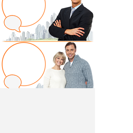
Написать отзыв
Добавив свой, независимый отзыв о товаре
"Спальня Афина" вы поможете другим покупателям
определиться с выбором.