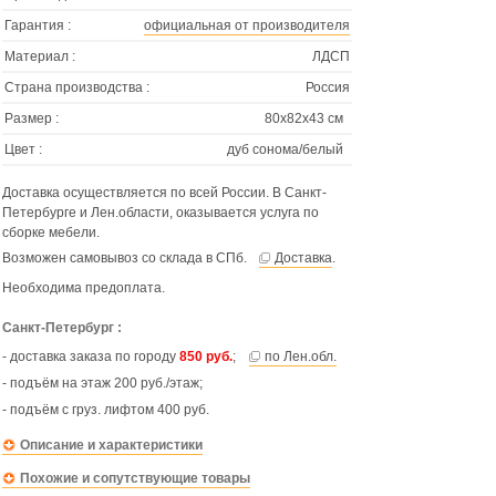
Гарантия :
официальная от производителя
Материал :
ЛДСП
Страна производства :
Россия
Размер :
80х82х43 см
Цвет :
дуб сонома/белый
Доставка осуществляется по всей России. В Санкт-
Петербурге и Лен.области, оказывается услуга по
сборке мебели.
Возможен самовывоз со склада в СПб.
Доставка
.
Необходима предоплата.
Санкт-Петербург :
- доставка заказа по городу
850 руб.
;
по Лен.обл.
- подъём на этаж 200 руб./этаж;
- подъём с груз. лифтом 400 руб.
Описание и характеристики
Похожие и сопутствующие товары