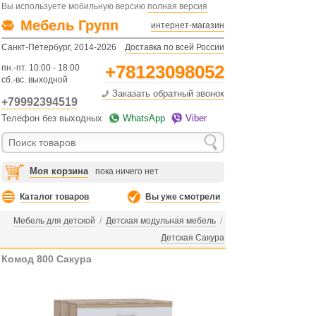
Вы используете мобильную версию
полная версия
Мебель Групп
интернет-магазин
Санкт-Петербург, 2014-2026
Доставка по всей России
+78123098052
пн.-пт. 10:00 - 18:00
сб.-вс. выходной
Заказать обратный звонок
+79992394519
Телефон без выходных
WhatsApp
Viber
Моя корзина
пока ничего нет
Каталог товаров
Вы уже смотрели
Мебель для детской
/
Детская модульная мебель
/
Детская Сакура
Комод 800 Сакура