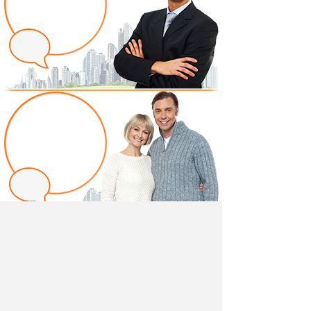
Написать отзыв
Добавив свой, независимый отзыв о товаре "Полка
навесная Неаполь" вы поможете другим
покупателям определиться с выбором.