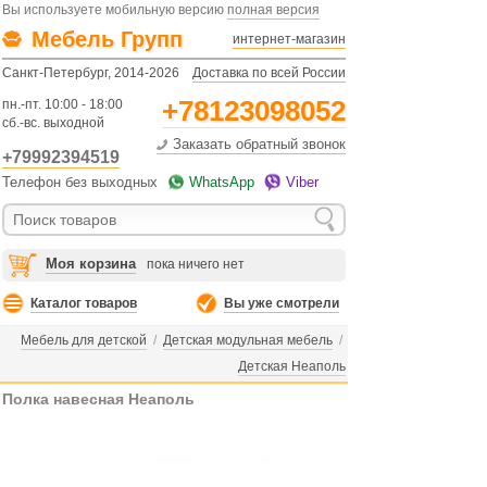
Вы используете мобильную версию
полная версия
Мебель Групп
интернет-магазин
Санкт-Петербург, 2014-2026
Доставка по всей России
+78123098052
пн.-пт. 10:00 - 18:00
сб.-вс. выходной
Заказать обратный звонок
+79992394519
Телефон без выходных
WhatsApp
Viber
Моя корзина
пока ничего нет
Каталог товаров
Вы уже смотрели
Мебель для детской
/
Детская модульная мебель
/
Детская Неаполь
Полка навесная Неаполь