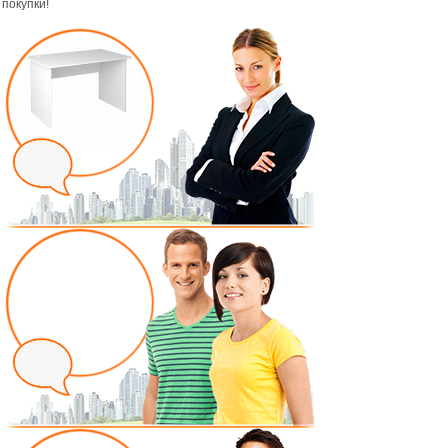
покупки!