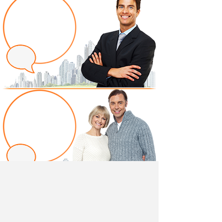
Написать отзыв
Добавив свой, независимый отзыв о товаре "Стол