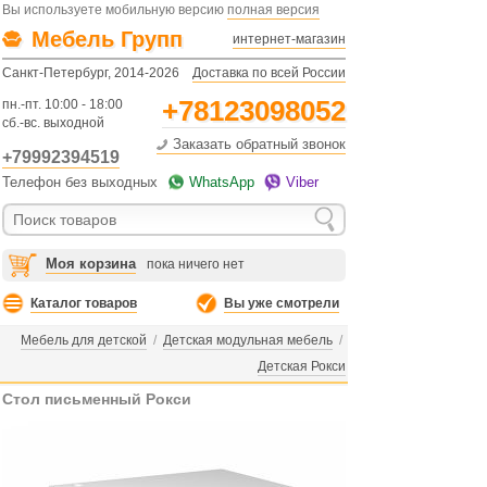
Вы используете мобильную версию
полная версия
Мебель Групп
интернет-магазин
Санкт-Петербург, 2014-2026
Доставка по всей России
+78123098052
пн.-пт. 10:00 - 18:00
сб.-вс. выходной
Заказать обратный звонок
+79992394519
Телефон без выходных
WhatsApp
Viber
Моя корзина
пока ничего нет
Каталог товаров
Вы уже смотрели
Мебель для детской
/
Детская модульная мебель
/
Детская Рокси
Стол письменный Рокси