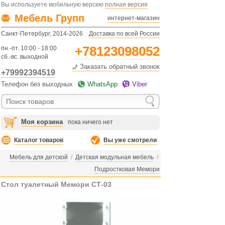
Вы используете мобильную версию
полная версия
Мебель Групп
интернет-магазин
Санкт-Петербург, 2014-2026
Доставка по всей России
+78123098052
пн.-пт. 10:00 - 18:00
сб.-вс. выходной
Заказать обратный звонок
+79992394519
Телефон без выходных
WhatsApp
Viber
Моя корзина
пока ничего нет
Каталог товаров
Вы уже смотрели
Мебель для детской
/
Детская модульная мебель
/
Подростковая Мемори
Стол туалетный Мемори СТ-03