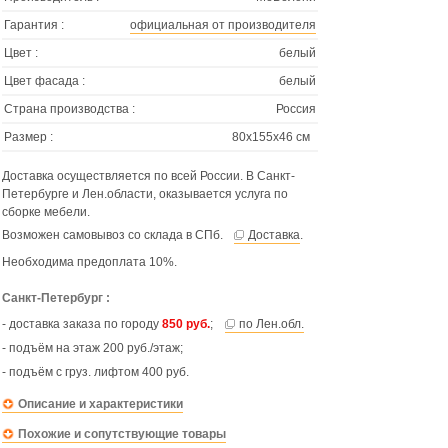
Гарантия :
официальная от производителя
Цвет :
белый
Цвет фасада :
белый
Страна производства :
Россия
Размер :
80х155х46 см
Доставка осуществляется по всей России. В Санкт-
Петербурге и Лен.области, оказывается услуга по
сборке мебели.
Возможен самовывоз со склада в СПб.
Доставка
.
Необходима предоплата 10%.
Санкт-Петербург :
- доставка заказа по городу
850 руб.
;
по Лен.обл.
- подъём на этаж 200 руб./этаж;
- подъём с груз. лифтом 400 руб.
Описание и характеристики
Похожие и сопутствующие товары