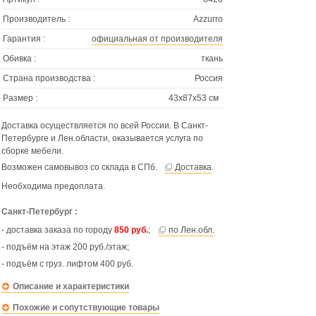
Производитель :
Azzurro
Гарантия :
официальная от производителя
Обивка :
ткань
Страна производства :
Россия
Размер :
43х87х53 см
Доставка осуществляется по всей России. В Санкт-
Петербурге и Лен.области, оказывается услуга по
сборке мебели.
Возможен самовывоз со склада в СПб.
Доставка
.
Необходима предоплата.
Санкт-Петербург :
- доставка заказа по городу
850 руб.
;
по Лен.обл.
- подъём на этаж 200 руб./этаж;
- подъём с груз. лифтом 400 руб.
Описание и характеристики
Похожие и сопутствующие товары