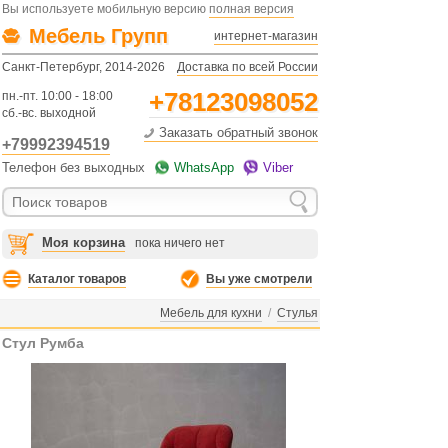
Вы используете мобильную версию
полная версия
Мебель Групп
интернет-магазин
Санкт-Петербург, 2014-2026
Доставка по всей России
+78123098052
пн.-пт. 10:00 - 18:00
сб.-вс. выходной
Заказать обратный звонок
+79992394519
Телефон без выходных
WhatsApp
Viber
Моя корзина
пока ничего нет
Каталог товаров
Вы уже смотрели
Мебель для кухни
/
Стулья
Стул Румба