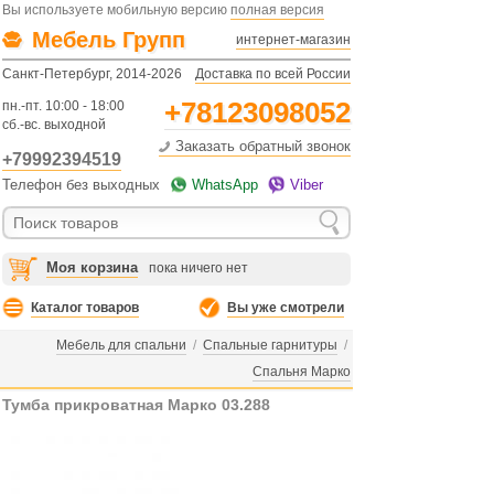
Вы используете мобильную версию
полная версия
Мебель Групп
интернет-магазин
Санкт-Петербург, 2014-2026
Доставка по всей России
+78123098052
пн.-пт. 10:00 - 18:00
сб.-вс. выходной
Заказать обратный звонок
+79992394519
Телефон без выходных
WhatsApp
Viber
Моя корзина
пока ничего нет
Каталог товаров
Вы уже смотрели
Мебель для спальни
/
Спальные гарнитуры
/
Спальня Марко
Тумба прикроватная Марко 03.288