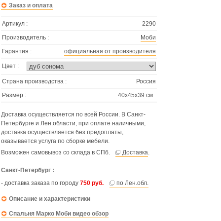
Заказ и оплата
Артикул :
2290
Производитель :
Моби
Гарантия :
официальная от производителя
Цвет :
Страна производства :
Россия
Размер :
40х45х39 см
Доставка осуществляется по всей России. В Санкт-
Петербурге и Лен.области, при оплате наличными,
доставка осуществляется без предоплаты,
оказывается услуга по сборке мебели.
Возможен самовывоз со склада в СПб.
Доставка
.
Санкт-Петербург :
- доставка заказа по городу
750 руб.
по Лен.обл.
Описание и характеристики
Спальня Марко Моби видео обзор