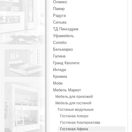
Олмеко
Памир
Радуга
Сильва
ТД Пинскдрев
Уфамебель
Corretto
Бельмарко
Галина
Гранд Кволити
Интеди
Кромма
Моби
Мебель Маркет
Мебель для прихожей
Мебель для гостиной
Гостиные модульные
Гостиная Алегро
Гостиная Альтернатива
Гостиная Афина