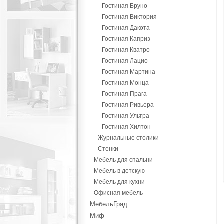
Гостиная Бруно
Гостиная Виктория
Гостиная Дакота
Гостиная Каприз
Гостиная Кватро
Гостиная Лацио
Гостиная Мартина
Гостиная Монца
Гостиная Прага
Гостиная Ривьера
Гостиная Ультра
Гостиная Хилтон
Журнальные столики
Стенки
Мебель для спальни
Мебель в детскую
Мебель для кухни
Офисная мебель
МебельГрад
Миф