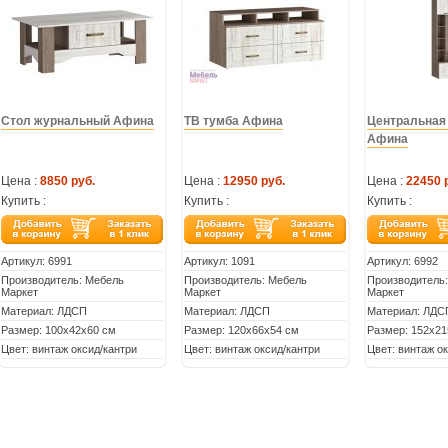
Стол журнальный Афина
ТВ тумба Афина
Центральная
Афина
Цена :
8850 руб.
Цена :
12950 руб.
Цена :
22450 
Купить :
Купить :
Купить :
Артикул:
6991
Артикул:
1091
Артикул:
6992
Производитель: Мебель
Производитель: Мебель
Производитель
Маркет
Маркет
Маркет
Материал: ЛДСП
Материал: ЛДСП
Материал: ЛДС
Размер: 100х42х60 см
Размер: 120х66х54 см
Размер: 152х21
Цвет: винтаж оксид/кантри
Цвет: винтаж оксид/кантри
Цвет: винтаж о