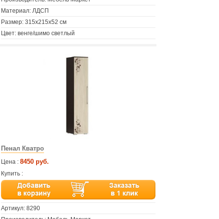
Материал: ЛДСП
Размер: 315х215х52 см
Цвет: венге/шимо светлый
Пенал Кватро
8450 руб.
Цена :
Купить :
Артикул:
8290