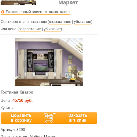
Маркет
Расширенный поиск в этом каталоге
Сортировать по названию (
возрастание
|
убывание
)
или цене (
возрастание
|
убывание
)
Гостиная Кватро
45750 руб.
Цена :
Купить :
Артикул:
8293
Производитель: Мебель Маркет