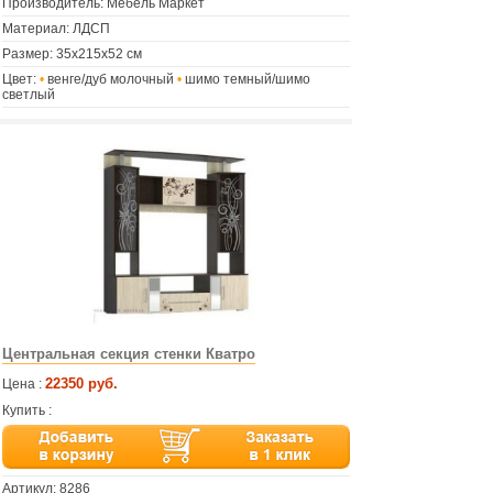
Производитель: Мебель Маркет
Материал: ЛДСП
Размер: 35х215х52 см
Цвет:
•
венге/дуб молочный
•
шимо темный/шимо
светлый
Центральная секция стенки Кватро
22350 руб.
Цена :
Купить :
Артикул:
8286