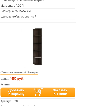
Производитель: Мебель Маркет
Материал: ЛДСП
Размер: 43х215х52 см
Цвет: венге/шимо светлый
Стеллаж угловой Кватро
4450 руб.
Цена :
Купить :
Артикул:
8288