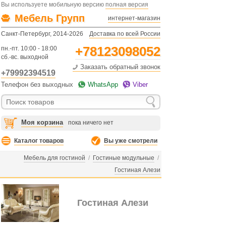
Вы используете мобильную версию
полная версия
Мебель Групп
интернет-магазин
Санкт-Петербург, 2014-2026
Доставка по всей России
+78123098052
пн.-пт. 10:00 - 18:00
сб.-вс. выходной
Заказать обратный звонок
+79992394519
Телефон без выходных
WhatsApp
Viber
Моя корзина
пока ничего нет
Каталог товаров
Вы уже смотрели
Мебель для гостиной
/
Гостиные модульные
/
Гостиная Алези
Гостиная Алези