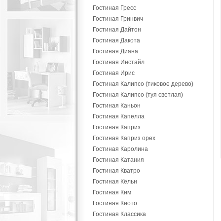
Гостиная Гресс
Гостиная Гринвич
Гостиная Дайтон
Гостиная Дакота
Гостиная Диана
Гостиная Инстайл
Гостиная Ирис
Гостиная Калипсо (тиковое дерево)
Гостиная Калипсо (туя светлая)
Гостиная Каньон
Гостиная Капелла
Гостиная Каприз
Гостиная Каприз орех
Гостиная Каролина
Гостиная Катания
Гостиная Кватро
Гостиная Кёльн
Гостиная Ким
Гостиная Киото
Гостиная Классика