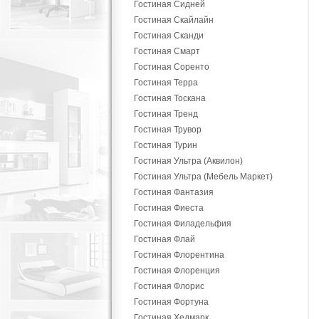
Гостиная Сидней
Гостиная Скайлайн
Гостиная Сканди
Гостиная Смарт
Гостиная Соренто
Гостиная Терра
Гостиная Тоскана
Гостиная Тренд
Гостиная Трувор
Гостиная Турин
Гостиная Ультра (Аквилон)
Гостиная Ультра (Мебель Маркет)
Гостиная Фантазия
Гостиная Фиеста
Гостиная Филадельфия
Гостиная Флай
Гостиная Флорентина
Гостиная Флоренция
Гостиная Флорис
Гостиная Фортуна
Гостиная Хедмарк