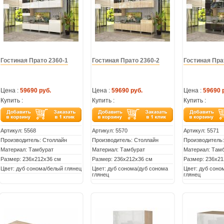
Гостиная Прато 2360-1
Гостиная Прато 2360-2
Гостиная Пра
Цена :
59690 руб.
Цена :
59690 руб.
Цена :
59690 
Купить :
Купить :
Купить :
Артикул:
5568
Артикул:
5570
Артикул:
5571
Производитель: Столлайн
Производитель: Столлайн
Производитель:
Материал: Тамбурат
Материал: Тамбурат
Материал: Там
Размер: 236х212х36 см
Размер: 236х212х36 см
Размер: 236х21
Цвет: дуб сонома/белый глянец
Цвет: дуб сонома/дуб сонома
Цвет: дуб соно
глянец
глянец