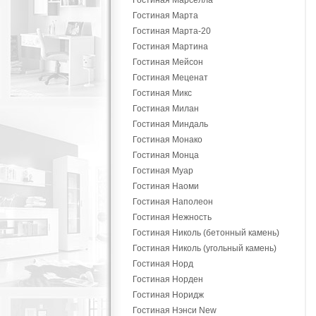
Гостиная Марселла
Гостиная Марта
Гостиная Марта-20
Гостиная Мартина
Гостиная Мейсон
Гостиная Меценат
Гостиная Микс
Гостиная Милан
Гостиная Миндаль
Гостиная Монако
Гостиная Монца
Гостиная Муар
Гостиная Наоми
Гостиная Наполеон
Гостиная Нежность
Гостиная Николь (бетонный камень)
Гостиная Николь (угольный камень)
Гостиная Норд
Гостиная Норден
Гостиная Норидж
Гостиная Нэнси New