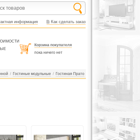
тактная информация
Как сделать заказ
СТОИМОСТИ
Корзина покупателя
НЫЕ
пока ничего нет
иной
/
Гостиные модульные
/
Гостиная Прато