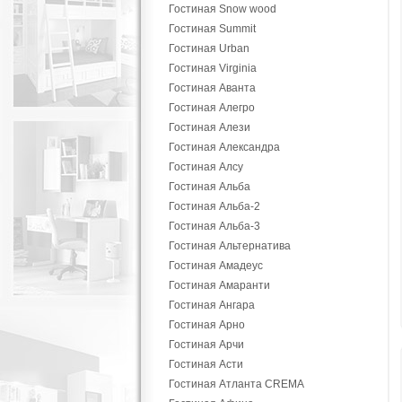
Гостиная Snow wood
Гостиная Summit
Гостиная Urban
Гостиная Virginia
Гостиная Аванта
Гостиная Алегро
Гостиная Алези
Гостиная Александра
Гостиная Алсу
Гостиная Альба
Гостиная Альба-2
Гостиная Альба-3
Гостиная Альтернатива
Гостиная Амадеус
Гостиная Амаранти
Гостиная Ангара
Гостиная Арно
Гостиная Арчи
Гостиная Асти
Гостиная Атланта CREMA