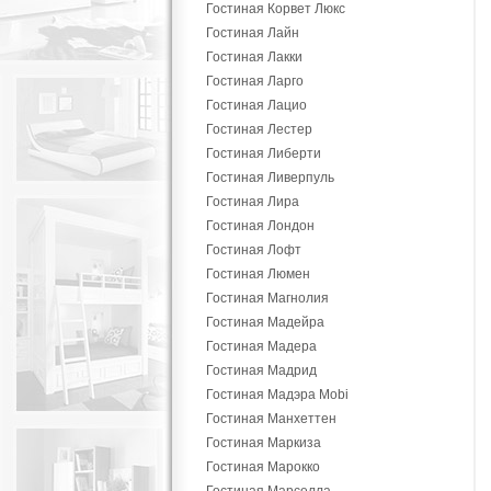
Гостиная Корвет Люкс
Гостиная Лайн
Гостиная Лакки
Гостиная Ларго
Гостиная Лацио
Гостиная Лестер
Гостиная Либерти
Гостиная Ливерпуль
Гостиная Лира
Гостиная Лондон
Гостиная Лофт
Гостиная Люмен
Гостиная Магнолия
Гостиная Мадейра
Гостиная Мадера
Гостиная Мадрид
Гостиная Мадэра Mobi
Гостиная Манхеттен
Гостиная Маркиза
Гостиная Марокко