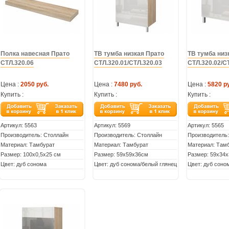
Полка навесная Прато
ТВ тумба низкая Прато
ТВ тумба низ
СТЛ.320.06
СТЛ.320.01/СТЛ.320.03
СТЛ.320.02/С
Цена :
2050 руб.
Цена :
7480 руб.
Цена :
5820 р
Купить :
Купить :
Купить :
Артикул:
5563
Артикул:
5569
Артикул:
5565
Производитель: Столлайн
Производитель: Столлайн
Производитель:
Материал: Тамбурат
Материал: Тамбурат
Материал: Там
Размер: 100х0,5х25 см
Размер: 59х59х36см
Размер: 59х34
Цвет: дуб сонома
Цвет: дуб сонома/белый глянец
Цвет: дуб соно