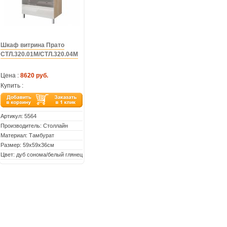
Шкаф витрина Прато
СТЛ.320.01М/СТЛ.320.04М
Цена :
8620 руб.
Купить :
Артикул:
5564
Производитель: Столлайн
Материал: Тамбурат
Размер: 59х59х36см
Цвет: дуб сонома/белый глянец