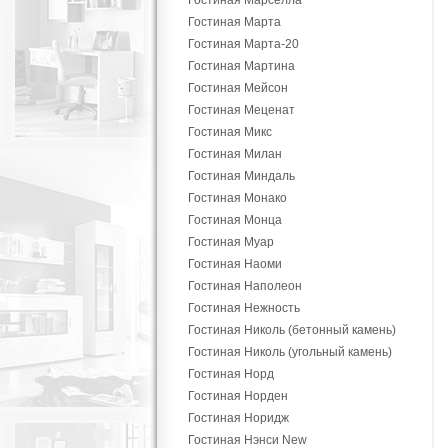
Гостиная Марселла
Гостиная Марта
Гостиная Марта-20
Гостиная Мартина
Гостиная Мейсон
Гостиная Меценат
Гостиная Микс
Гостиная Милан
Гостиная Миндаль
Гостиная Монако
Гостиная Монца
Гостиная Муар
Гостиная Наоми
Гостиная Наполеон
Гостиная Нежность
Гостиная Николь (бетонный камень)
Гостиная Николь (угольный камень)
Гостиная Норд
Гостиная Норден
Гостиная Норидж
Гостиная Нэнси New