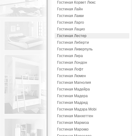
Гостиная Корвет Люкс
Гостиная Лайн
Гостиная Лакки
Гостиная Ларго
Гостиная Лацио
Гостиная Лестер
Гостиная Либерти
Гостиная Ливерпуль
Гостиная Лира
Гостиная Лондон
Гостиная Лофт
Гостиная Люмен
Гостиная Магнолия
Гостиная Мадейра
Гостиная Мадера
Гостиная Мадрид
Гостиная Мадэра Mobi
Гостиная Манхеттен
Гостиная Маркиза
Гостиная Марокко