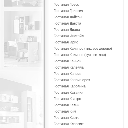
Гостиная Гресс
Гостиная Гринвич
Гостиная Дайтон
Гостиная Дакота
Гостиная Диана
Гостиная Инстайл
Гостиная Ирис
Гостиная Калипсо (тиковое дерево)
Гостиная Калипсо (туя светлая)
Гостиная Каньон
Гостиная Капелла
Гостиная Каприз
Гостиная Каприз орех
Гостиная Каролина
Гостиная Катания
Гостиная Кватро
Гостиная Кёльн
Гостиная Ким
Гостиная Киото
Гостиная Классика