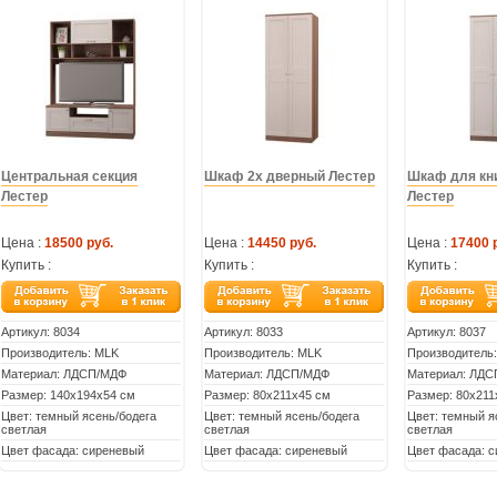
Центральная секция
Шкаф 2х дверный Лестер
Шкаф для кни
Лестер
Лестер
Цена :
18500 руб.
Цена :
14450 руб.
Цена :
17400 
Купить :
Купить :
Купить :
Артикул:
8034
Артикул:
8033
Артикул:
8037
Производитель: MLK
Производитель: MLK
Производитель
Материал: ЛДСП/МДФ
Материал: ЛДСП/МДФ
Материал: ЛД
Размер: 140х194х54 см
Размер: 80х211х45 см
Размер: 80х211
Цвет: темный ясень/бодега
Цвет: темный ясень/бодега
Цвет: темный я
светлая
светлая
светлая
Цвет фасада: сиреневый
Цвет фасада: сиреневый
Цвет фасада: 