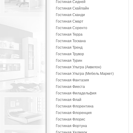
Гостиная Сидней
Гостиная Скайлайн
Гостиная Сканди
Гостиная Смарт
Гостиная Соренто
Гостиная Терра
Гостиная Тоскана
Гостиная Тренд
Гостиная Трувор
Гостиная Турин
Гостиная Ультра (Аквилон)
Гостиная Ультра (Мебель Маркет)
Гостиная Фантазия
Гостиная Фиеста
Гостиная Филадельфия
Гостиная Флай
Гостиная Флорентина
Гостиная Флоренция
Гостиная Флорис
Гостиная Фортуна
Гостиная Хедмарк