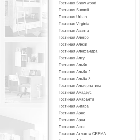
Гостиная Snow wood
Гостиная Summit
Гостиная Urban
Гостиная Virginia
Гостиная Аванта
Гостиная Алегро
Гостиная Алези
Гостиная Александра
Гостиная Алсу
Гостиная Альба
Гостиная Альба-2
Гостиная Альба-3
Гостиная Альтернатива
Гостиная Амадеус
Гостиная Амаранти
Гостиная Ангара
Гостиная Арно
Гостиная Арчи
Гостиная Асти
Гостиная Атланта CREMA