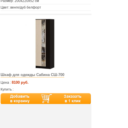
Размер: 200х220х52 см
Цвет: венге/дуб белфорт
Шкаф для одежды Сабина СШ-700
8100 руб.
Цена :
Купить :
Артикул:
7336
Производитель: Памир
Материал: ЛДСП