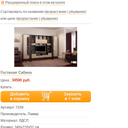
Расширенный поиск в этом каталоге
Сортировать по названию (
возрастание
|
убывание
)
или цене (
возрастание
|
убывание
)
Гостиная Сабина
34500 руб.
Цена :
Купить :
Артикул:
7339
Производитель: Памир
Материал: ЛДСП
Размер: 340х220х52 см