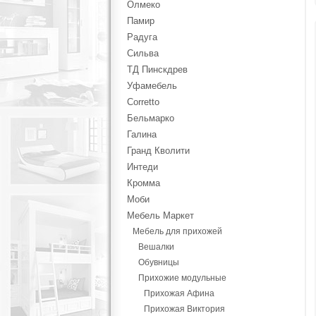
Олмеко
Памир
Радуга
Сильва
ТД Пинскдрев
Уфамебель
Corretto
Бельмарко
Галина
Гранд Кволити
Интеди
Кромма
Моби
Мебель Маркет
Мебель для прихожей
Вешалки
Обувницы
Прихожие модульные
Прихожая Афина
Прихожая Виктория