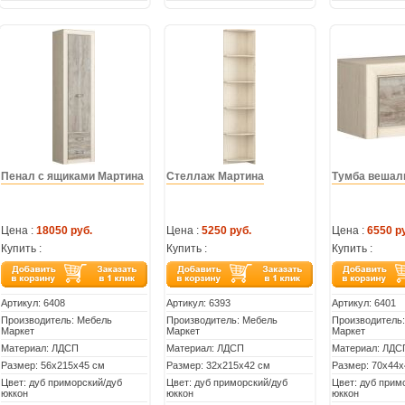
Пенал с ящиками Мартина
Стеллаж Мартина
Тумба вешал
Цена :
18050 руб.
Цена :
5250 руб.
Цена :
6550 р
Купить :
Купить :
Купить :
Артикул:
6408
Артикул:
6393
Артикул:
6401
Производитель: Мебель
Производитель: Мебель
Производитель
Маркет
Маркет
Маркет
Материал: ЛДСП
Материал: ЛДСП
Материал: ЛДС
Размер: 56х215х45 см
Размер: 32х215х42 см
Размер: 70х44х
Цвет: дуб приморский/дуб
Цвет: дуб приморский/дуб
Цвет: дуб прим
юккон
юккон
юккон