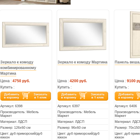
Зеркало к комоду
Зеркало к комоду Мартина
Панель веша
комбинированному
Мартина
Цена :
4750 руб.
Цена :
4200 руб.
Цена :
9100 р
Купить :
Купить :
Купить :
Артикул:
6398
Артикул:
6397
Артикул:
6406
Производитель: Мебель
Производитель: Мебель
Производитель
Маркет
Маркет
Маркет
Материал: ЛДСП
Материал: ЛДСП
Материал: ЛДС
Размер: 126х60 см
Размер: 96х60 см
Размер: 70х150
Цвет: дуб приморский/дуб
Цвет: дуб приморский/дуб
Цвет: дуб прим
юккон
юккон
юккон