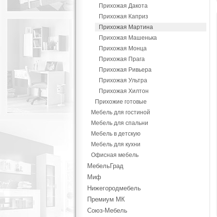
Прихожая Дакота
Прихожая Каприз
Прихожая Мартина
Прихожая Машенька
Прихожая Монца
Прихожая Прага
Прихожая Ривьера
Прихожая Ультра
Прихожая Хилтон
Прихожие готовые
Мебель для гостиной
Мебель для спальни
Мебель в детскую
Мебель для кухни
Офисная мебель
МебельГрад
Миф
Нижегородмебель
Премиум МК
Союз-Мебель