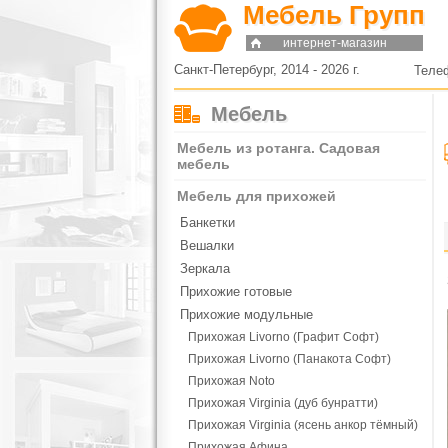
Мебель Групп
интернет-магазин
Санкт-Петербург, 2014 - 2026 г.
Теле
Мебель
Мебель из ротанга. Садовая
мебель
Мебель для прихожей
Банкетки
Вешалки
Зеркала
Прихожие готовые
Прихожие модульные
Прихожая Livorno (Графит Софт)
Прихожая Livorno (Панакота Софт)
Прихожая Noto
Прихожая Virginia (дуб бунратти)
Прихожая Virginia (ясень анкор тёмный)
Прихожая Афина