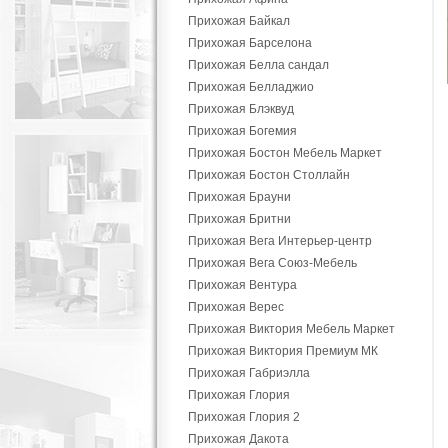
Прихожая Байкал
Прихожая Барселона
Прихожая Белла сандал
Прихожая Белладжио
Прихожая Блэквуд
Прихожая Богемия
Прихожая Бостон Мебель Маркет
Прихожая Бостон Столлайн
Прихожая Брауни
Прихожая Бритни
Прихожая Вега Интерьер-центр
Прихожая Вега Союз-Мебель
Прихожая Вентура
Прихожая Верес
Прихожая Виктория Мебель Маркет
Прихожая Виктория Премиум МК
Прихожая Габриэлла
Прихожая Глория
Прихожая Глория 2
Прихожая Дакота