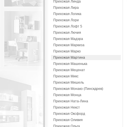
Прихожая Линда
Прихожая Лира
Прихожая Логика
Прихожая Лори
Прихожая Лофт 5
Прихожая Лючия
Прихожая Мадэра
Прихожая Маркиза
Прихожая Марко
Прихожая Мартина
Прихожая Машенька
Прихожая Меценат
Прихожая Микс
Прихожая Мишель
Прихожая Монако (Пинскдрев)
Прихожая Монца
Прихожая Ната-Лина
Прихожая Некст
Прихожая Оксфорд
Прихожая Оливия
Прихожая Ольга