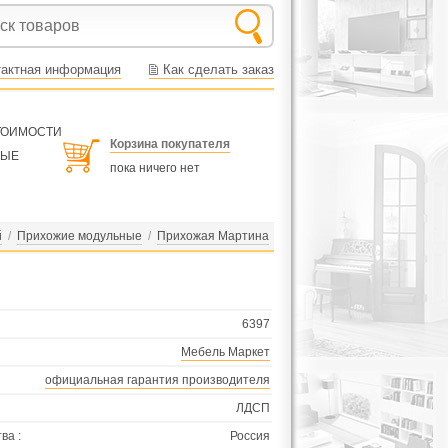
тактная информация
Как сделать заказ
СТОИМОСТИ
Корзина покупателя
НЫЕ
пока ничего нет
й
/
Прихожие модульные
/
Прихожая Мартина
6397
Мебель Маркет
официальная гарантия производителя
ЛДСП
ва :
Россия