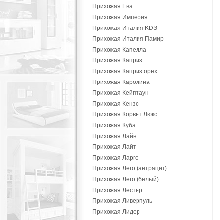
Прихожая Ева
Прихожая Империя
Прихожая Италия KDS
Прихожая Италия Памир
Прихожая Капелла
Прихожая Каприз
Прихожая Каприз орех
Прихожая Каролина
Прихожая Кейптаун
Прихожая Кензо
Прихожая Корвет Люкс
Прихожая Куба
Прихожая Лайн
Прихожая Лайт
Прихожая Ларго
Прихожая Лего (антрацит)
Прихожая Лего (белый)
Прихожая Лестер
Прихожая Ливерпуль
Прихожая Лидер