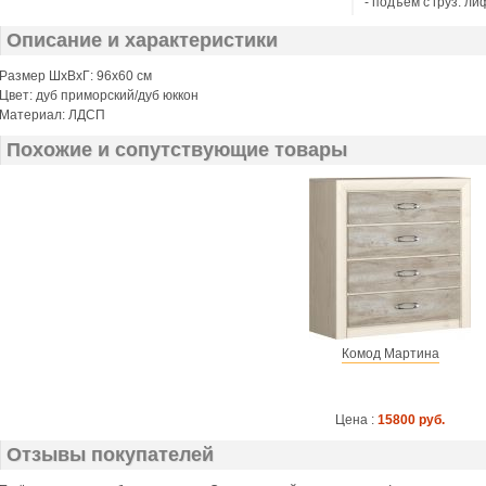
- подъём с груз. ли
Описание и характеристики
Размер ШхВхГ: 96х60 см
Цвет: дуб приморский/дуб юккон
Материал: ЛДСП
Похожие и сопутствующие товары
Комод Мартина
Цена :
15800 руб.
Отзывы покупателей