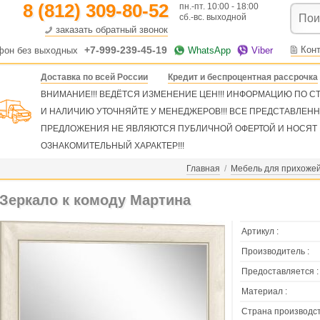
8 (812) 309-80-52
пн.-пт. 10:00 - 18:00
сб.-вс. выходной
заказать обратный звонок
+7-999-239-45-19
Кон
фон без выходных
WhatsApp
Viber
Доставка по всей России
Кредит и беспроцентная рассрочка
ВНИМАНИЕ!!! ВЕДЁТСЯ ИЗМЕНЕНИЕ ЦЕН!!! ИНФОРМАЦИЮ ПО 
И НАЛИЧИЮ УТОЧНЯЙТЕ У МЕНЕДЖЕРОВ!!! ВСЕ ПРЕДСТАВЛЕН
ПРЕДЛОЖЕНИЯ НЕ ЯВЛЯЮТСЯ ПУБЛИЧНОЙ ОФЕРТОЙ И НОСЯТ
ОЗНАКОМИТЕЛЬНЫЙ ХАРАКТЕР!!!
Главная
/
Мебель для прихоже
Зеркало к комоду Мартина
Артикул :
Производитель :
Предоставляется :
Материал :
Страна производст