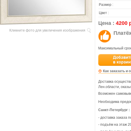
Размер :
Цвет :
Цена :
4200 
Кликните фото для увеличения изображения
Платё
Максимальный срок
Как заказать и 
Доставка осуществл
Лен.области, оказы
Возможен самовыво
Необходима предо
Санкт-Петербург :
- доставка заказа 
- подъём на этаж 20