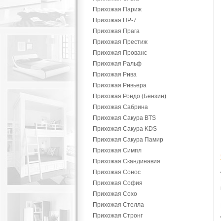
Прихожая Париж
Прихожая ПР-7
Прихожая Прага
Прихожая Престиж
Прихожая Прованс
Прихожая Ральф
Прихожая Рива
Прихожая Ривьера
Прихожая Рондо (Бензин)
Прихожая Сабрина
Прихожая Сакура BTS
Прихожая Сакура KDS
Прихожая Сакура Памир
Прихожая Симпл
Прихожая Скандинавия
Прихожая Сонос
Прихожая София
Прихожая Сохо
Прихожая Стелла
Прихожая Стронг