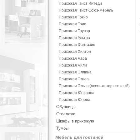
Прихожая Твист Интеди
Прихожая Твист Союз-Мебель
Прихожая Токио
Прихожая Трио
Прихожая Трувор
Прихожая Ультра
Прихожая Фантазия
Прихожая Хилтон
Прихожая Чара
Прихожая Чили
Прихожая Эллина
Прихожая Эльза
Прихожая Эльза (ясень анкор светлый)
Прихожая Юлианна
Прихожая Юнона
Обувницы
Стеллажи
Шкафы в прихожую
Тумбы
Мебель для гостиной