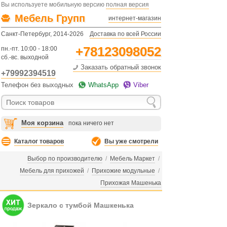
Вы используете мобильную версию
полная версия
Мебель Групп
интернет-магазин
Санкт-Петербург, 2014-2026
Доставка по всей России
+78123098052
пн.-пт. 10:00 - 18:00
сб.-вс. выходной
Заказать обратный звонок
+79992394519
Телефон без выходных
WhatsApp
Viber
Моя корзина
пока ничего нет
Каталог товаров
Вы уже смотрели
Выбор по производителю
/
Мебель Маркет
/
Мебель для прихожей
/
Прихожие модульные
/
Прихожая Машенька
Зеркало с тумбой Машкенька