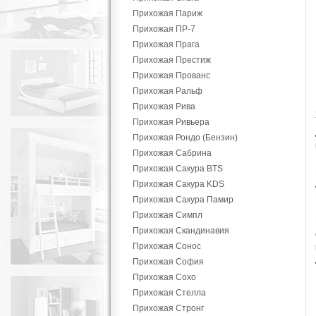
Прихожая Париж
Прихожая ПР-7
Прихожая Прага
Прихожая Престиж
Прихожая Прованс
Прихожая Ральф
Прихожая Рива
Прихожая Ривьера
Прихожая Рондо (Бензин)
Прихожая Сабрина
Прихожая Сакура BTS
Прихожая Сакура KDS
Прихожая Сакура Памир
Прихожая Симпл
Прихожая Скандинавия
Прихожая Сонос
Прихожая София
Прихожая Сохо
Прихожая Стелла
Прихожая Стронг