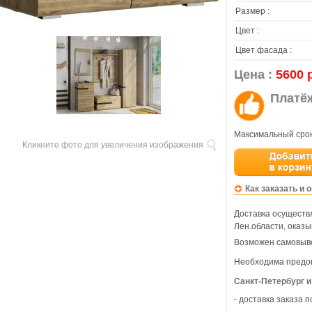
Размер :
Цвет :
Цвет фасада :
Цена :
5600 
Платё
Максимальный срок
Кликните фото для увеличения изображения
Как заказать и 
Доставка осуществл
Лен.области, оказы
Возможен самовыво
Необходима предо
Санкт-Петербург и
- доставка заказа 