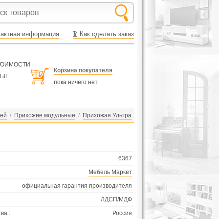
тактная информация
Как сделать заказ
СТОИМОСТИ
Корзина покупателя
НЫЕ
пока ничего нет
жей
/
Прихожие модульные
/
Прихожая Ультра
6367
Мебель Маркет
официальная гарантия производителя
ЛДСП/МДФ
ва :
Россия