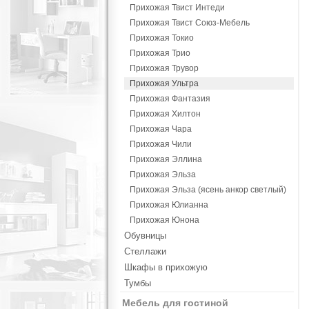
Прихожая Твист Интеди
Прихожая Твист Союз-Мебель
Прихожая Токио
Прихожая Трио
Прихожая Трувор
Прихожая Ультра
Прихожая Фантазия
Прихожая Хилтон
Прихожая Чара
Прихожая Чили
Прихожая Эллина
Прихожая Эльза
Прихожая Эльза (ясень анкор светлый)
Прихожая Юлианна
Прихожая Юнона
Обувницы
Стеллажи
Шкафы в прихожую
Тумбы
Мебель для гостиной