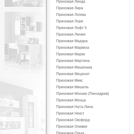
Прихожая Линда
Прихожая Лира
Прихожая Логика
Прихожая Лори
Прихожая Лофт 5
Прихожая Лючия
Прихожая Мадэра
Прихожая Маркиза
Прихожая Марко
Прихожая Мартина
Прихожая Машенька
Прихожая Меценат
Прихожая Микс
Прихожая Мишель
Прихожая Монако (Пинскдрев)
Прихожая Монца
Прихожая Ната-Лина
Прихожая Некст
Прихожая Оксфорд
Прихожая Оливия
Прихожая Ольга