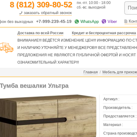
8 (812) 309-80-52
пн.-пт. 10:00 - 18:00
сб.-вс. выходной
заказать обратный звонок
+7-999-239-45-19
Кон
фон без выходных
WhatsApp
Viber
Доставка по всей России
Кредит и беспроцентная рассрочка
ВНИМАНИЕ!!! ВЕДЁТСЯ ИЗМЕНЕНИЕ ЦЕН!!! ИНФОРМАЦИЮ ПО 
И НАЛИЧИЮ УТОЧНЯЙТЕ У МЕНЕДЖЕРОВ!!! ВСЕ ПРЕДСТАВЛЕН
ПРЕДЛОЖЕНИЯ НЕ ЯВЛЯЮТСЯ ПУБЛИЧНОЙ ОФЕРТОЙ И НОСЯТ
ОЗНАКОМИТЕЛЬНЫЙ ХАРАКТЕР!!!
Главная
/
Мебель для прихо
Тумба вешалки Ультра
Артикул :
Производитель :
Предоставляется :
Материал :
Страна производст