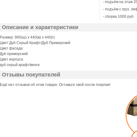
- подъём на этаж 20
- подъём с груз. ли
- сборка 1000 руб.
Описание и характеристики
Размер: 900(ш) x 440(в) x 440(г)
Цвет:Дуб Серый Крафт/Дуб Приморский
Цвет фасада:
Дуб приморский
Цвет корпуса:
дуб серый крафт/венге
Отзывы покупателей
Ещё нет отзывов об этом товаре. Оставьте свой после покупки!