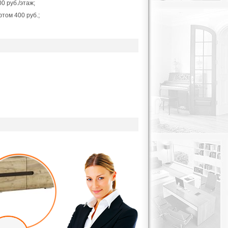
0 руб./этаж;
фтом 400 руб.;