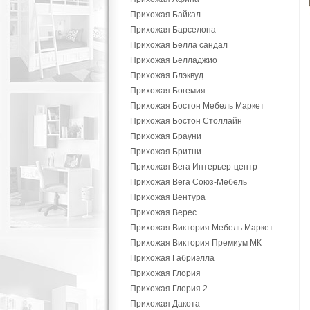
Прихожая Байкал
Прихожая Барселона
Прихожая Белла сандал
Прихожая Белладжио
Прихожая Блэквуд
Прихожая Богемия
Прихожая Бостон Мебель Маркет
Прихожая Бостон Столлайн
Прихожая Брауни
Прихожая Бритни
Прихожая Вега Интерьер-центр
Прихожая Вега Союз-Мебель
Прихожая Вентура
Прихожая Верес
Прихожая Виктория Мебель Маркет
Прихожая Виктория Премиум МК
Прихожая Габриэлла
Прихожая Глория
Прихожая Глория 2
Прихожая Дакота