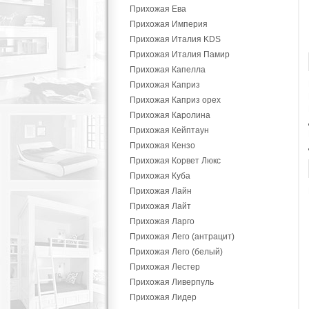
Прихожая Ева
Прихожая Империя
Прихожая Италия KDS
Прихожая Италия Памир
Прихожая Капелла
Прихожая Каприз
Прихожая Каприз орех
Прихожая Каролина
Прихожая Кейптаун
Прихожая Кензо
Прихожая Корвет Люкс
Прихожая Куба
Прихожая Лайн
Прихожая Лайт
Прихожая Ларго
Прихожая Лего (антрацит)
Прихожая Лего (белый)
Прихожая Лестер
Прихожая Ливерпуль
Прихожая Лидер