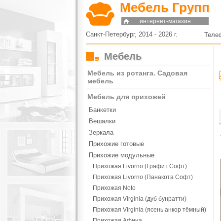
Мебель Групп
интернет-магазин
Санкт-Петербург, 2014 - 2026 г.
Теле
Мебель
Мебель из ротанга. Садовая
мебель
Мебель для прихожей
Банкетки
Вешалки
Зеркала
Прихожие готовые
Прихожие модульные
Прихожая Livorno (Графит Софт)
Прихожая Livorno (Панакота Софт)
Прихожая Noto
Прихожая Virginia (дуб бунратти)
Прихожая Virginia (ясень анкор тёмный)
Прихожая Афина