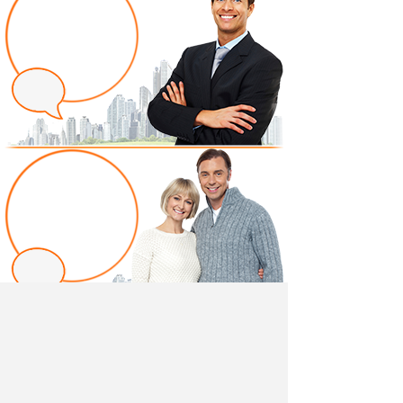
Написать отзыв
Добавив свой, независимый отзыв о товаре
"Модульная гостиная Нэнси New" вы поможете