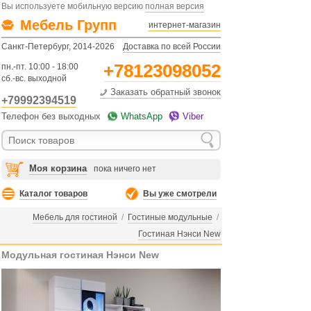
Вы используете мобильную версию
полная версия
Мебель Групп
интернет-магазин
Санкт-Петербург, 2014-2026
Доставка по всей России
+78123098052
пн.-пт. 10:00 - 18:00
сб.-вс. выходной
Заказать обратный звонок
+79992394519
Телефон без выходных
WhatsApp
Viber
Моя корзина
пока ничего нет
Каталог товаров
Вы уже смотрели
Мебель для гостиной
/
Гостиные модульные
/
Гостиная Нэнси New
Модульная гостиная Нэнси New