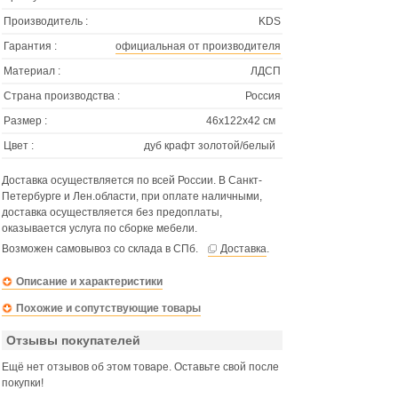
Производитель :
KDS
Гарантия :
официальная от производителя
Материал :
ЛДСП
Страна производства :
Россия
Размер :
46х122х42 см
Цвет :
дуб крафт золотой/белый
Доставка осуществляется по всей России. В Санкт-
Петербурге и Лен.области, при оплате наличными,
доставка осуществляется без предоплаты,
оказывается услуга по сборке мебели.
Возможен самовывоз со склада в СПб.
Доставка
.
Описание и характеристики
Похожие и сопутствующие товары
Отзывы покупателей
Ещё нет отзывов об этом товаре. Оставьте свой после
покупки!