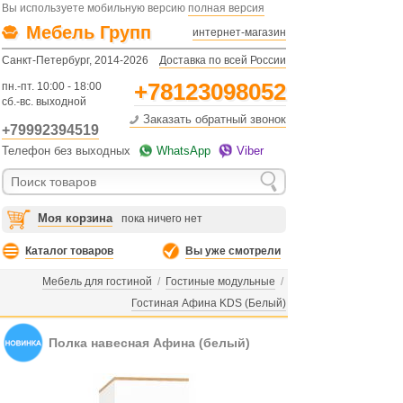
Вы используете мобильную версию
полная версия
Мебель Групп
интернет-магазин
Санкт-Петербург, 2014-2026
Доставка по всей России
+78123098052
пн.-пт. 10:00 - 18:00
сб.-вс. выходной
Заказать обратный звонок
+79992394519
Телефон без выходных
WhatsApp
Viber
Моя корзина
пока ничего нет
Каталог товаров
Вы уже смотрели
Мебель для гостиной
/
Гостиные модульные
/
Гостиная Афина KDS (Белый)
Полка навесная Афина (белый)