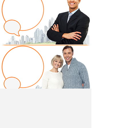
Написать отзыв
Добавив свой, независимый отзыв о товаре "Полка
навесная Афина (белый)" вы поможете другим
покупателям определиться с выбором.